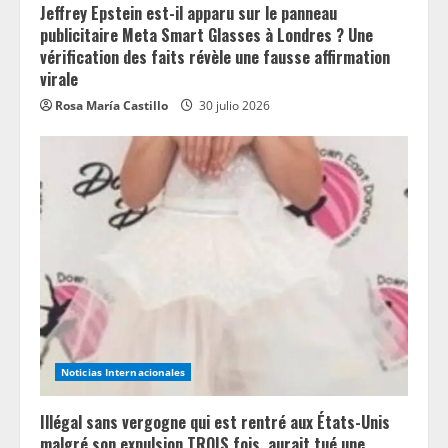
Jeffrey Epstein est-il apparu sur le panneau
publicitaire Meta Smart Glasses à Londres ? Une
vérification des faits révèle une fausse affirmation
virale
Rosa María Castillo
30 julio 2026
Noticias Internacionales
Illégal sans vergogne qui est rentré aux États-Unis
malgré son expulsion TROIS fois, aurait tué une