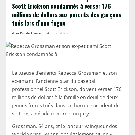
Scott Erickson condamnés à verser 176
millions de dollars aux parents des garçons
tués lors d’une fugue
Ana Paula García
4 junio 2026
La tueuse d’enfants Rebecca Grossman et son
ex-amant, l’ancienne star du baseball
professionnel Scott Erickson, doivent verser 176
millions de dollars à la famille en deuil de deux
jeunes frères tués dans un horrible accident de
voiture, a décidé mercredi un jury.
Grossman, 64 ans, et le lanceur vainqueur des
World Series, 58 ans, ont également agi de «