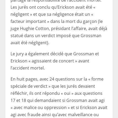
partage la responsabilité de l’accident mortel.
Les jurés ont conclu qu’Erickson avait été «
négligent » et que sa négligence était un «
facteur important » dans la mort du garçon (le
juge Hughie Cotton, présidant l’affaire, avait déjà
statué dans un verdict imposé que Grossman
avait été négligent).
Le jury a également décidé que Grossman et
Erickson « agissaient de concert » avant
l’accident mortel.
En huit pages, avec 24 questions sur la « forme
spéciale de verdict » que les jurés devaient
réfléchir, ils ont répondu « oui » aux questions
17 et 18 qui demandaient si Grossman avait agi
« avec malice ou oppression » et si Erickson avait
agi avec fraude ainsi qu’avec malveillance ou