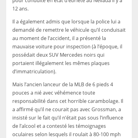
pour conduite en état d’ébriété au Nevada il y a
12 ans.
Il a également admis que lorsque la police lui a
demandé de remettre le véhicule qu’il conduisait
au moment de l’accident, il a présenté la
mauvaise voiture pour inspection (à l’époque, il
possédait deux SUV Mercedes noirs qui
portaient illégalement les mêmes plaques
d’immatriculation).
Mais l’ancien lanceur de la MLB de 6 pieds 4
pouces a nié avec véhémence toute
responsabilité dans cet horrible carambolage. Il
a affirmé qu’il ne courait pas avec Grossman, a
insisté sur le fait qu’il n’était pas sous l’influence
de l’alcool et a contesté les témoignages
oculaires selon lesquels il roulait à 80-100 mph