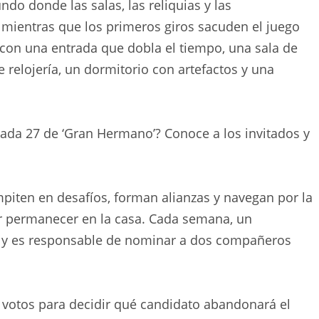
do donde las salas, las reliquias y las
 mientras que los primeros giros sacuden el juego
 con una entrada que dobla el tiempo, una sala de
 relojería, un dormitorio con artefactos y una
rada 27 de ‘Gran Hermano’? Conoce a los invitados y
mpiten en desafíos, forman alianzas y navegan por la
or permanecer en la casa. Cada semana, un
ia y es responsable de nominar a dos compañeros
s votos para decidir qué candidato abandonará el