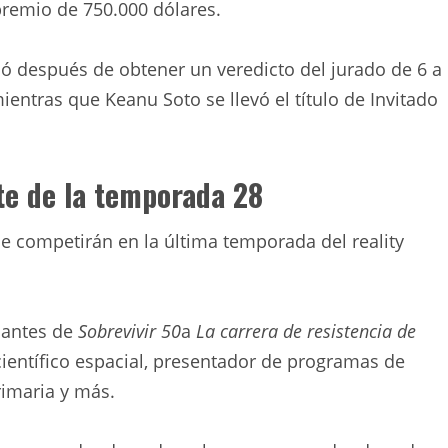
 premio de 750.000 dólares.
nó después de obtener un veredicto del jurado de 6 a
entras que Keanu Soto se llevó el título de Invitado
e de la temporada 28
que competirán en la última temporada del reality
santes de
Sobrevivir 50
a
La carrera de resistencia de
científico espacial, presentador de programas de
rimaria y más.