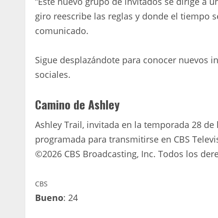
“Este nuevo grupo de invitados se dirige a 
giro reescribe las reglas y donde el tiempo s
comunicado.
Sigue desplazándote para conocer nuevos inv
sociales.
Camino de Ashley
Ashley Trail, invitada en la temporada 28 de 
programada para transmitirse en CBS Televi
©2026 CBS Broadcasting, Inc. Todos los der
CBS
Bueno
: 24