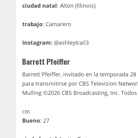
ciudad natal
: Alton (Illinois)
trabajo
: Camarero
Instagram:
@ashleytrail3
Barrett Pfeiffer
Barrett Pfeiffer, invitado en la temporada 28
para transmitirse por CBS Television Networ
Mulling ©2026 CBS Broadcasting, Inc. Todos
CBS
Bueno
: 27