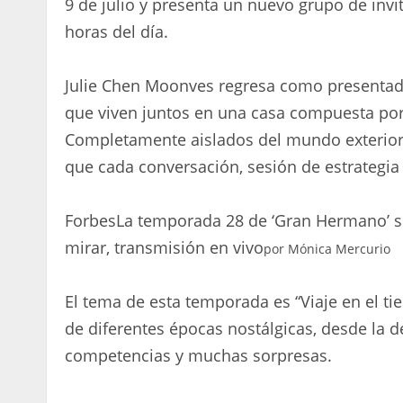
9 de julio y presenta un nuevo grupo de inv
horas del día.
Julie Chen Moonves regresa como presentador
que viven juntos en una casa compuesta po
Completamente aislados del mundo exterior, 
que cada conversación, sesión de estrategia 
Forbes
La temporada 28 de ‘Gran Hermano’ s
mirar, transmisión en vivo
por
Mónica Mercurio
El tema de esta temporada es “Viaje en el tie
de diferentes épocas nostálgicas, desde la d
competencias y muchas sorpresas.