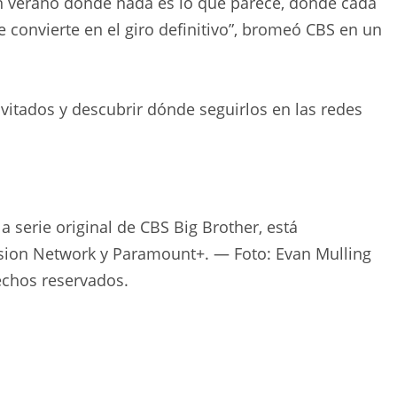
un verano donde nada es lo que parece, donde cada
e convierte en el giro definitivo”, bromeó CBS en un
itados y descubrir dónde seguirlos en las redes
la serie original de CBS Big Brother, está
sion Network y Paramount+. — Foto: Evan Mulling
echos reservados.