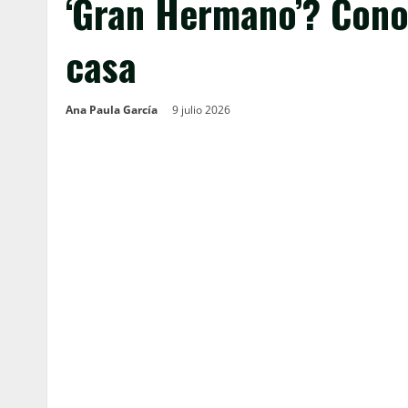
‘Gran Hermano’? Conoc
casa
Ana Paula García
9 julio 2026