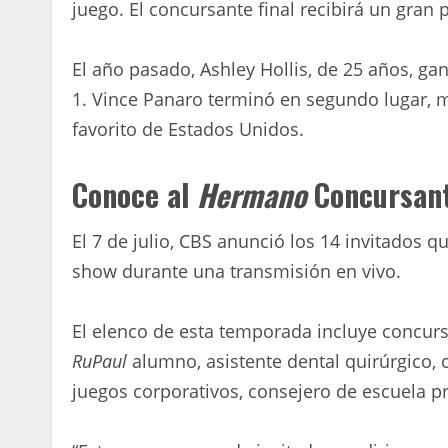
juego. El concursante final recibirá un gran
El año pasado, Ashley Hollis, de 25 años, ga
1. Vince Panaro terminó en segundo lugar, mi
favorito de Estados Unidos.
Conoce al
Hermano
Concursant
El 7 de julio, CBS anunció los 14 invitados 
show durante una transmisión en vivo.
El elenco de esta temporada incluye concur
RuPaul
alumno, asistente dental quirúrgico, 
juegos corporativos, consejero de escuela p