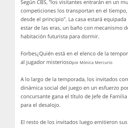
Según CBS, “los visitantes entrarán en un mun
competiciones los transportan en el tiempo,
desde el principio”. La casa estará equipada
estar de las eras, un baño con mecanismo de
habitación futurista para dormir.
Forbes
¿Quién está en el elenco de la tempo
al jugador misterioso
por
Mónica Mercurio
A lo largo de la temporada, los invitados co
dinámica social del juego en un esfuerzo p
concursante gana el título de Jefe de Famil
para el desalojo.
El resto de los invitados luego emitieron su