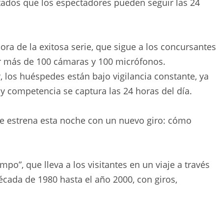
itados que los espectadores pueden seguir las 24
a de la exitosa serie, que sigue a los concursantes
r más de 100 cámaras y 100 micrófonos.
los huéspedes están bajo vigilancia constante, ya
y competencia se captura las 24 horas del día.
e estrena esta noche con un nuevo giro: cómo
mpo”, que lleva a los visitantes en un viaje a través
écada de 1980 hasta el año 2000, con giros,