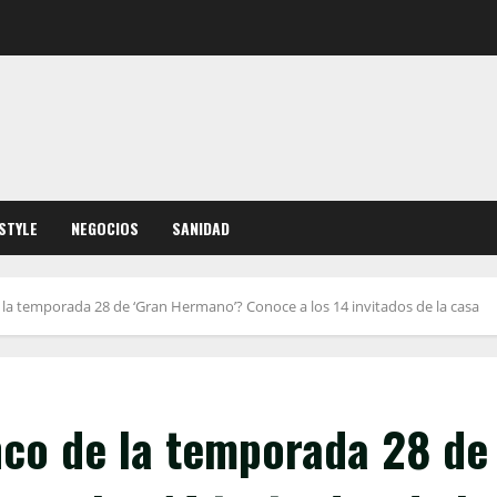
ESTYLE
NEGOCIOS
SANIDAD
e la temporada 28 de ‘Gran Hermano’? Conoce a los 14 invitados de la casa
nco de la temporada 28 de