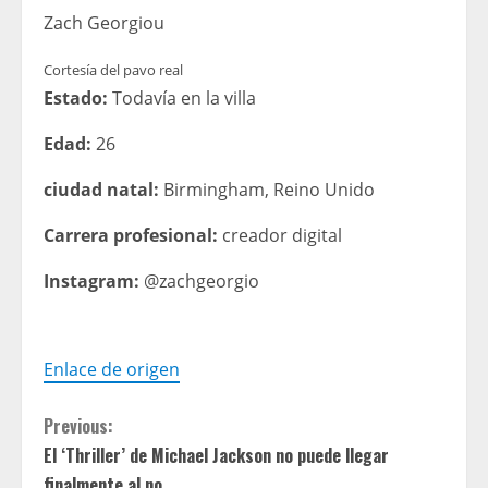
Zach Georgiou
Cortesía del pavo real
Estado:
Todavía en la villa
Edad:
26
ciudad natal:
Birmingham, Reino Unido
Carrera profesional:
creador digital
Instagram:
@zachgeorgio
Enlace de origen
C
Previous:
El ‘Thriller’ de Michael Jackson no puede llegar
o
finalmente al no