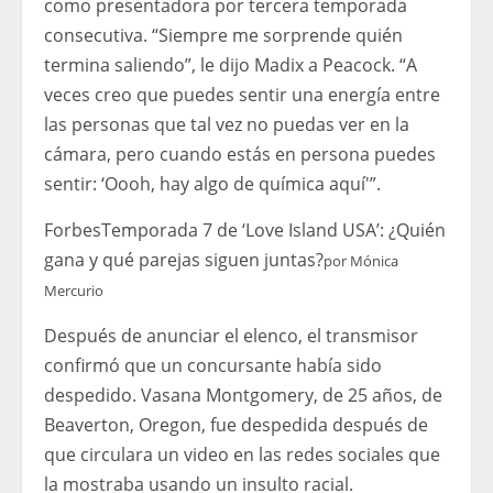
como presentadora por tercera temporada
consecutiva. “Siempre me sorprende quién
termina saliendo”, le dijo Madix a Peacock. “A
veces creo que puedes sentir una energía entre
las personas que tal vez no puedas ver en la
cámara, pero cuando estás en persona puedes
sentir: ‘Oooh, hay algo de química aquí'”.
Forbes
Temporada 7 de ‘Love Island USA’: ¿Quién
gana y qué parejas siguen juntas?
por
Mónica
Mercurio
Después de anunciar el elenco, el transmisor
confirmó que un concursante había sido
despedido. Vasana Montgomery, de 25 años, de
Beaverton, Oregon, fue despedida después de
que circulara un video en las redes sociales que
la mostraba usando un insulto racial.