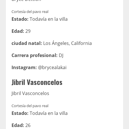
Cortesía del pavo real
Estado:
Todavía en la villa
Edad:
29
ciudad natal:
Los Ángeles, California
Carrera profesional:
DJ
Instagram:
@brycealakai
Jibril Vasconcelos
Jibril Vasconcelos
Cortesía del pavo real
Estado:
Todavía en la villa
Edad:
26