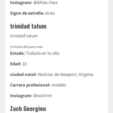
Instagram:
@ikhlas.rhea
Signo de estrella:
Aries
trinidad tatum
trinidad tatum
Cortesía del pavo real
Estado:
Todavía en la villa
Edad:
22
ciudad natal:
Noticias de Newport, Virginia
Carrera profesional:
modelo
Instagram:
@sootrini
Zach Georgiou