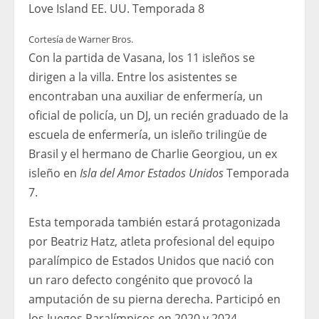
Love Island EE. UU. Temporada 8
Cortesía de Warner Bros.
Con la partida de Vasana, los 11 isleños se
dirigen a la villa. Entre los asistentes se
encontraban una auxiliar de enfermería, un
oficial de policía, un DJ, un recién graduado de la
escuela de enfermería, un isleño trilingüe de
Brasil y el hermano de Charlie Georgiou, un ex
isleño en
Isla del Amor Estados Unidos
Temporada
7.
Esta temporada también estará protagonizada
por Beatriz Hatz, atleta profesional del equipo
paralímpico de Estados Unidos que nació con
un raro defecto congénito que provocó la
amputación de su pierna derecha. Participó en
los Juegos Paralímpicos en 2020 y 2024.