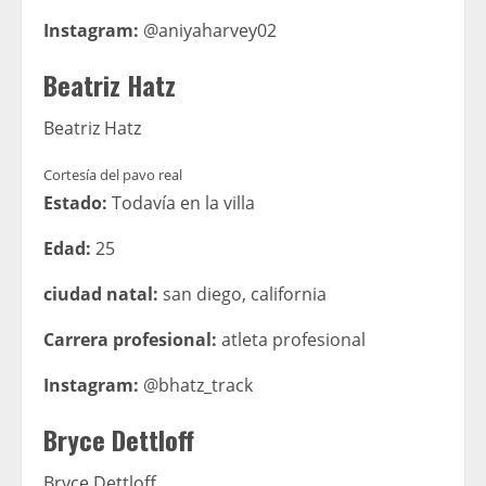
Instagram:
@aniyaharvey02
Beatriz Hatz
Beatriz Hatz
Cortesía del pavo real
Estado:
Todavía en la villa
Edad:
25
ciudad natal:
san diego, california
Carrera profesional:
atleta profesional
Instagram:
@bhatz_track
Bryce Dettloff
Bryce Dettloff