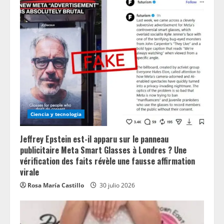
Ciencia y tecnologia
Jeffrey Epstein est-il apparu sur le panneau
publicitaire Meta Smart Glasses à Londres ? Une
vérification des faits révèle une fausse affirmation
virale
Rosa María Castillo
30 julio 2026