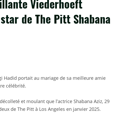
llante Viederhoeft
 star de The Pitt Shabana
gi Hadid portait au mariage de sa meilleure amie
re célébrité.
écolleté et moulant que l’actrice Shabana Aziz, 29
 deux de The Pitt à Los Angeles en janvier 2025.