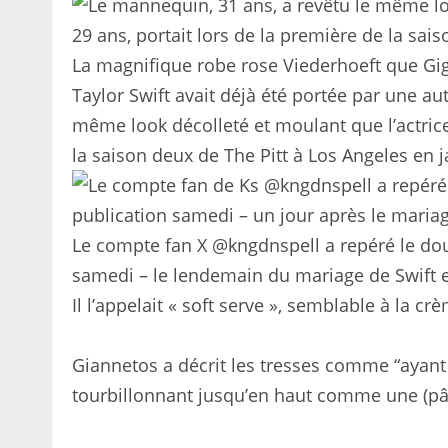
La magnifique robe rose Viederhoeft que Gig
Taylor Swift avait déjà été portée par une au
même look décolleté et moulant que l’actrice
la saison deux de The Pitt à Los Angeles en j
Le compte fan X @kngdnspell a repéré le do
samedi – le lendemain du mariage de Swift e
Il l’appelait « soft serve », semblable à la cr
Giannetos a décrit les tresses comme “ayant
tourbillonnant jusqu’en haut comme une (pât