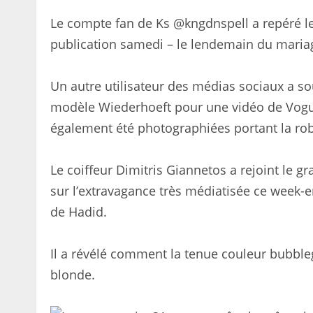
Le compte fan de Ks @kngdnspell a repéré l
publication samedi – le lendemain du mariage
Un autre utilisateur des médias sociaux a s
modèle Wiederhoeft pour une vidéo de Vogue
également été photographiées portant la rob
Le coiffeur Dimitris Giannetos a rejoint le g
sur l’extravagance très médiatisée ce week-
de Hadid.
Il a révélé comment la tenue couleur bubbleg
blonde.