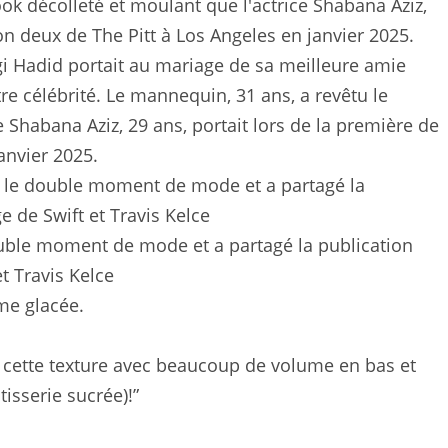
i Hadid portait au mariage de sa meilleure amie
tre célébrité. Le mannequin, 31 ans, a revêtu le
 Shabana Aziz, 29 ans, portait lors de la première de
anvier 2025.
uble moment de mode et a partagé la publication
t Travis Kelce
ème glacée.
 cette texture avec beaucoup de volume en bas et
isserie sucrée)!”