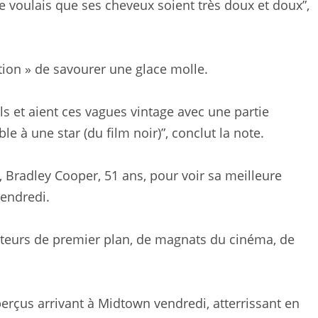
e voulais que ses cheveux soient très doux et doux”,
ation » de savourer une glace molle.
ls et aient ces vagues vintage avec une partie
le à une star (du film noir)”, conclut la note.
 Bradley Cooper, 51 ans, pour voir sa meilleure
endredi.
acteurs de premier plan, de magnats du cinéma, de
aperçus arrivant à Midtown vendredi, atterrissant en