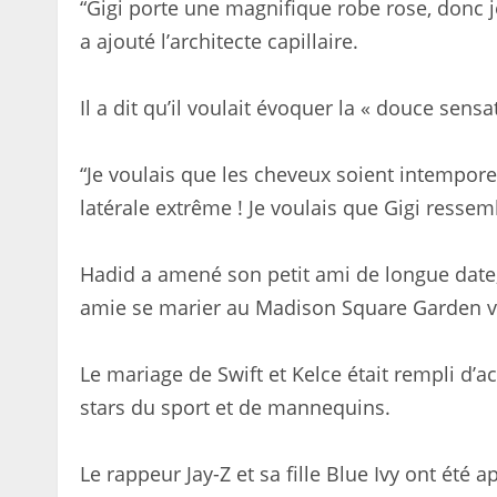
“Gigi porte une magnifique robe rose, donc j
a ajouté l’architecte capillaire.
Il a dit qu’il voulait évoquer la « douce sens
“Je voulais que les cheveux soient intempore
latérale extrême ! Je voulais que Gigi ressemb
Hadid a amené son petit ami de longue date,
amie se marier au Madison Square Garden v
Le mariage de Swift et Kelce était rempli d’
stars du sport et de mannequins.
Le rappeur Jay-Z et sa fille Blue Ivy ont été 