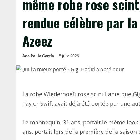
même robe rose scinti
rendue célèbre par la
Azeez
Ana Paula García
5 julio 2026
La robe Wiederhoeft rose scintillante que Gi
Taylor Swift avait déjà été portée par une aut
Le mannequin, 31 ans, portait le même look d
ans, portait lors de la première de la saison