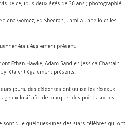
vis Kelce, tous deux âgés de 36 ans ; photographié
 Selena Gomez, Ed Sheeran, Camila Cabello et les
 Kushner était également présent.
nt Ethan Hawke, Adam Sandler, Jessica Chastain,
Joy, étaient également présents.
eurs jours, des célébrités ont utilisé les réseaux
riage exclusif afin de marquer des points sur les
 ne sont que quelques-unes des stars célèbres qui ont