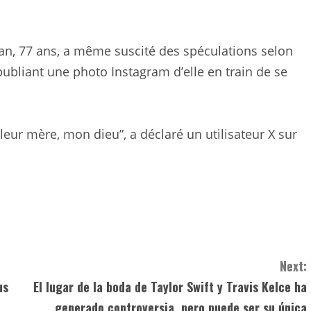
ran, 77 ans, a même suscité des spéculations selon
publiant une photo Instagram d’elle en train de se
 leur mère, mon dieu”, a déclaré un utilisateur X sur
Next:
us
El lugar de la boda de Taylor Swift y Travis Kelce ha
generado controversia, pero puede ser su única