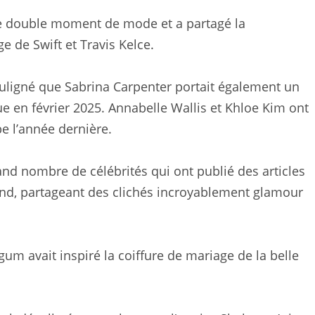
e double moment de mode et a partagé la
 de Swift et Travis Kelce.
ouligné que Sabrina Carpenter portait également un
 en février 2025. Annabelle Wallis et Khloe Kim ont
e l’année dernière.
rand nombre de célébrités qui ont publié des articles
end, partageant des clichés incroyablement glamour
um avait inspiré la coiffure de mariage de la belle