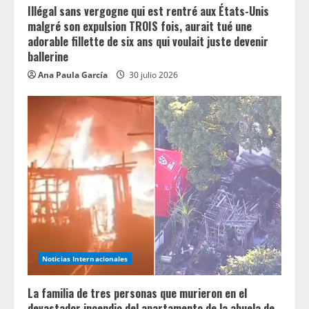
Illégal sans vergogne qui est rentré aux États-Unis
malgré son expulsion TROIS fois, aurait tué une
adorable fillette de six ans qui voulait juste devenir
ballerine
Ana Paula García
30 julio 2026
Noticias Internacionales
La familia de tres personas que murieron en el
devastador incendio del apartamento de la abuela de