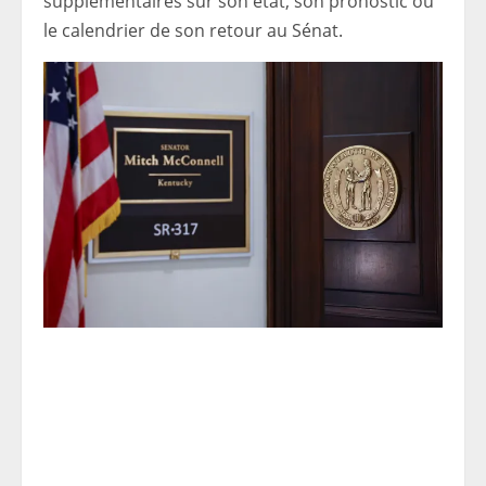
supplémentaires sur son état, son pronostic ou
le calendrier de son retour au Sénat.