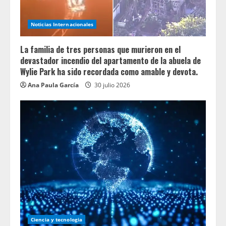
Noticias Internacionales
La familia de tres personas que murieron en el
devastador incendio del apartamento de la abuela de
Wylie Park ha sido recordada como amable y devota.
Ana Paula García
30 julio 2026
Ciencia y tecnologia