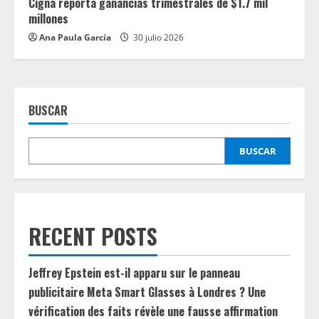
Cigna reporta ganancias trimestrales de $1.7 mil
millones
Ana Paula García
30 julio 2026
BUSCAR
BUSCAR
RECENT POSTS
Jeffrey Epstein est-il apparu sur le panneau
publicitaire Meta Smart Glasses à Londres ? Une
vérification des faits révèle une fausse affirmation