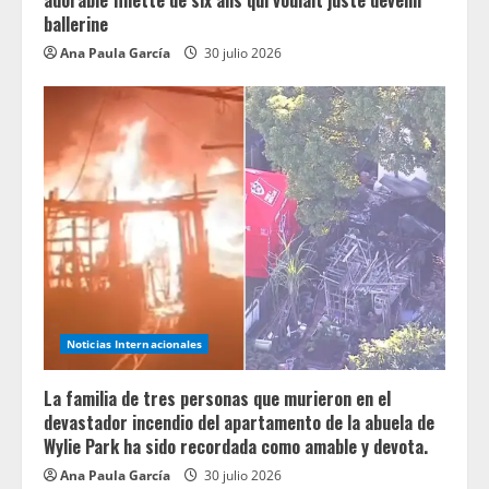
adorable fillette de six ans qui voulait juste devenir
ballerine
Ana Paula García
30 julio 2026
Noticias Internacionales
La familia de tres personas que murieron en el
devastador incendio del apartamento de la abuela de
Wylie Park ha sido recordada como amable y devota.
Ana Paula García
30 julio 2026