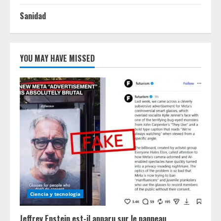
Sanidad
YOU MAY HAVE MISSED
Ciencia y tecnologia
Jeffrey Epstein est-il apparu sur le panneau