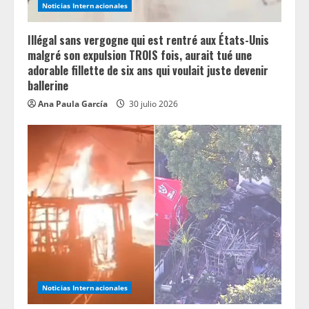
Noticias Internacionales
g
Illégal sans vergogne qui est rentré aux États-Unis
malgré son expulsion TROIS fois, aurait tué une
adorable fillette de six ans qui voulait juste devenir
ballerine
Ana Paula García
30 julio 2026
Noticias Internacionales