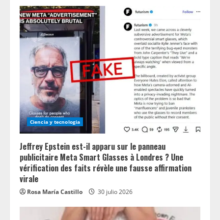
Ciencia y tecnologia
Jeffrey Epstein est-il apparu sur le panneau
publicitaire Meta Smart Glasses à Londres ? Une
vérification des faits révèle une fausse affirmation
virale
Rosa María Castillo
30 julio 2026