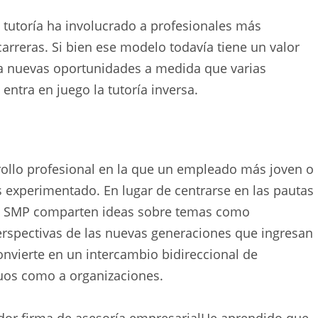
 tutoría ha involucrado a profesionales más
rreras. Si bien ese modelo todavía tiene un valor
ta nuevas oportunidades a medida que varias
entra en juego la tutoría inversa.
rollo profesional en la que un empleado más joven o
 experimentado. En lugar de centrarse en las pautas
 de SMP comparten ideas sobre temas como
erspectivas de las nuevas generaciones que ingresan
 convierte en un intercambio bidireccional de
duos como a organizaciones.