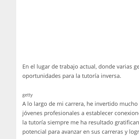
En el lugar de trabajo actual, donde varias 
oportunidades para la tutoría inversa.
getty
A lo largo de mi carrera, he invertido much
jóvenes profesionales a establecer conexion
la tutoría siempre me ha resultado gratifica
potencial para avanzar en sus carreras y log