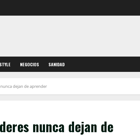
ESTYLE
NEGOCIOS
SANIDAD
s nunca dejan de aprender
íderes nunca dejan de