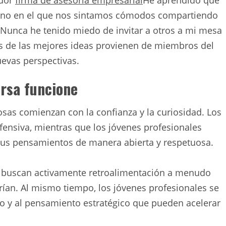
ador
firma de asesoría empresarial
He aprendido que
ntorno en el que nos sintamos cómodos compartiendo
 Nunca he tenido miedo de invitar a otros a mi mesa
as de las mejores ideas provienen de miembros del
evas perspectivas.
ersa funcione
osas comienzan con la confianza y la curiosidad. Los
fensiva, mientras que los jóvenes profesionales
sus pensamientos de manera abierta y respetuosa.
 y buscan activamente retroalimentación a menudo
ían. Al mismo tiempo, los jóvenes profesionales se
o y al pensamiento estratégico que pueden acelerar