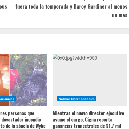
vous
fuera toda la temporada y Darcy Gardiner al menos
un mes
nacionales
Noticias Internacionales
 tres personas que
Mientras el nuevo director ejecutivo
l devastador incendio
asume el cargo, Cigna reporta
o de la abuela de Wylie
ganancias trimestrales de $1.7 mil