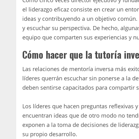
Como cinco veces director ejecutivo y fund
el liderazgo eficaz consiste en crear un e
ideas y contribuyendo a un objetivo común.
y escuchar su perspectiva. De hecho, algun
equipo que comparten sus experiencias y nu
Cómo hacer que la tutoría inv
Las relaciones de mentoría inversa más exit
líderes querrán escuchar sin ponerse a la de
deben sentirse capacitados para compartir 
Los líderes que hacen preguntas reflexivas
encuentran ideas que de otro modo no tendr
exponen a la toma de decisiones de liderazg
su propio desarrollo.