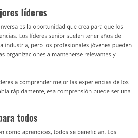
ores líderes
inversa es la oportunidad que crea para que los
encias. Los líderes senior suelen tener años de
la industria, pero los profesionales jóvenes pueden
las organizaciones a mantenerse relevantes y
deres a comprender mejor las experiencias de los
mbia rápidamente, esa comprensión puede ser una
para todos
n como aprendices, todos se benefician. Los