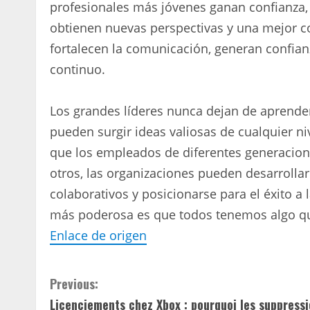
profesionales más jóvenes ganan confianza, e
obtienen nuevas perspectivas y una mejor c
fortalecen la comunicación, generan confian
continuo.
Los grandes líderes nunca dejan de aprender
pueden surgir ideas valiosas de cualquier ni
que los empleados de diferentes generacio
otros, las organizaciones pueden desarrolla
colaborativos y posicionarse para el éxito a l
más poderosa es que todos tenemos algo qu
Enlace de origen
C
Previous:
Licenciements chez Xbox : pourquoi les suppress