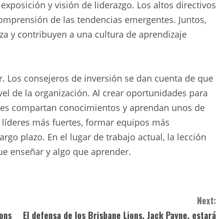
xposición y visión de liderazgo. Los altos directivos
omprensión de las tendencias emergentes. Juntos,
za y contribuyen a una cultura de aprendizaje
. Los consejeros de inversión se dan cuenta de que
vel de la organización. Al crear oportunidades para
nes compartan conocimientos y aprendan unos de
r líderes más fuertes, formar equipos más
argo plazo. En el lugar de trabajo actual, la lección
e enseñar y algo que aprender.
Next:
ions
El defensa de los Brisbane Lions, Jack Payne, estará