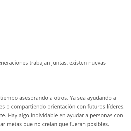
generaciones trabajan juntas, existen nuevas
o tiempo asesorando a otros. Ya sea ayudando a
es o compartiendo orientación con futuros líderes,
nte. Hay algo inolvidable en ayudar a personas con
rar metas que no creían que fueran posibles.