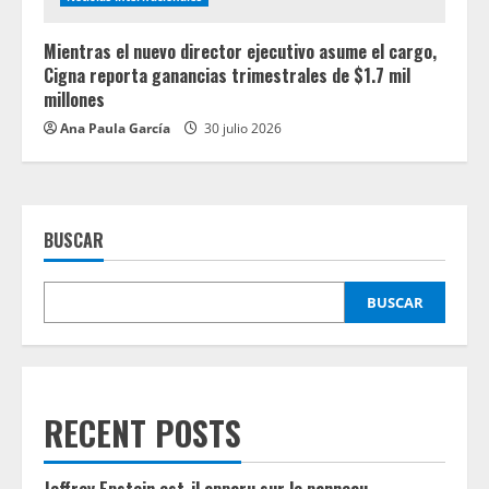
Mientras el nuevo director ejecutivo asume el cargo,
Cigna reporta ganancias trimestrales de $1.7 mil
millones
Ana Paula García
30 julio 2026
BUSCAR
BUSCAR
RECENT POSTS
Jeffrey Epstein est-il apparu sur le panneau