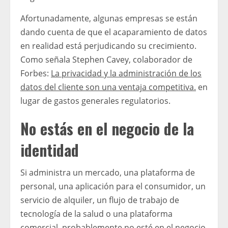
Afortunadamente, algunas empresas se están
dando cuenta de que el acaparamiento de datos
en realidad está perjudicando su crecimiento.
Como señala Stephen Cavey, colaborador de
Forbes:
La privacidad y la administración de los
datos del cliente son una ventaja competitiva.
en
lugar de gastos generales regulatorios.
No estás en el negocio de la
identidad
Si administra un mercado, una plataforma de
personal, una aplicación para el consumidor, un
servicio de alquiler, un flujo de trabajo de
tecnología de la salud o una plataforma
comercial, probablemente no esté en el negocio