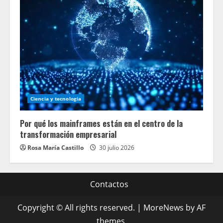
Ciencia y tecnologia
Por qué los mainframes están en el centro de la
transformación empresarial
Rosa María Castillo
30 julio 2026
Contactos
Copyright © All rights reserved.
|
MoreNews
by AF
themes.