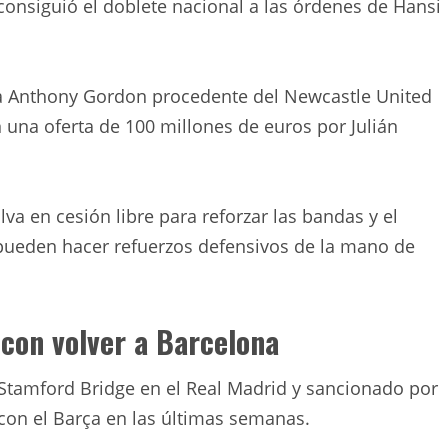
 consiguió el doblete nacional a las órdenes de Hansi
 a Anthony Gordon procedente del Newcastle United
 una oferta de 100 millones de euros por Julián
va en cesión libre para reforzar las bandas y el
pueden hacer refuerzos defensivos de la mano de
con volver a Barcelona
Stamford Bridge en el Real Madrid y sancionado por
con el Barça en las últimas semanas.