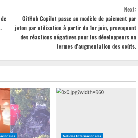
Next:
 de
GitHub Copilot passe au modèle de paiement par
.
jeton par utilisation à partir du 1er juin, provoquant
des réactions négatives pour les développeurs en
termes d’augmentation des coûts.
nacionales
Noticias Internacionales