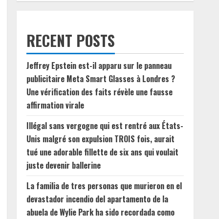
RECENT POSTS
Jeffrey Epstein est-il apparu sur le panneau
publicitaire Meta Smart Glasses à Londres ?
Une vérification des faits révèle une fausse
affirmation virale
Illégal sans vergogne qui est rentré aux États-
Unis malgré son expulsion TROIS fois, aurait
tué une adorable fillette de six ans qui voulait
juste devenir ballerine
La familia de tres personas que murieron en el
devastador incendio del apartamento de la
abuela de Wylie Park ha sido recordada como