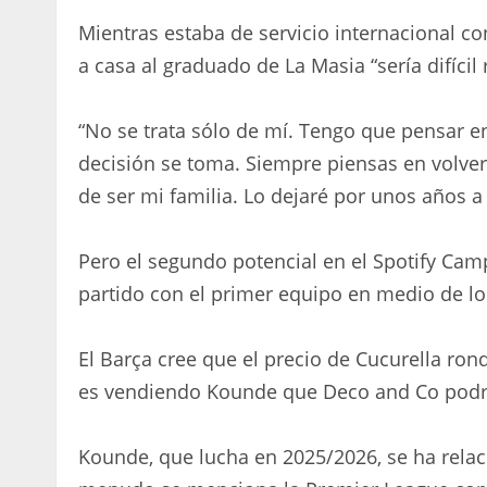
Mientras estaba de servicio internacional co
a casa al graduado de La Masia “sería difícil r
“No se trata sólo de mí. Tengo que pensar e
decisión se toma. Siempre piensas en volver. (
de ser mi familia. Lo dejaré por unos años a 
Pero el segundo potencial en el Spotify Cam
partido con el primer equipo en medio de los 4
El Barça cree que el precio de Cucurella ro
es vendiendo Kounde que Deco and Co podrán
Kounde, que lucha en 2025/2026, se ha relac