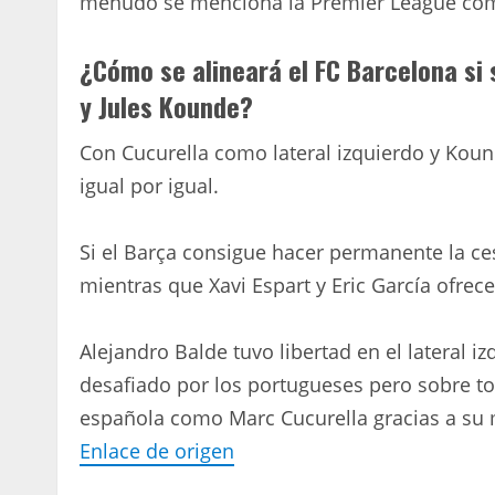
menudo se menciona la Premier League com
¿Cómo se alineará el FC Barcelona si 
y Jules Kounde?
Con Cucurella como lateral izquierdo y Koun
igual por igual.
Si el Barça consigue hacer permanente la ces
mientras que Xavi Espart y Eric García ofre
Alejandro Balde tuvo libertad en el lateral 
desafiado por los portugueses pero sobre to
española como Marc Cucurella gracias a su 
Enlace de origen