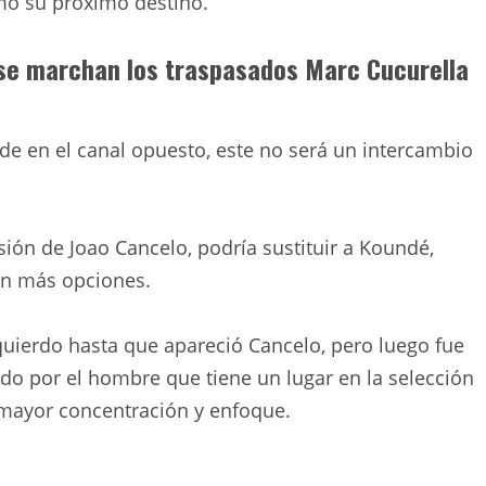
o su próximo destino.
se marchan los traspasados ​​Marc Cucurella
de en el canal opuesto, este no será un intercambio
ión de Joao Cancelo, podría sustituir a Koundé,
cen más opciones.
izquierdo hasta que apareció Cancelo, pero luego fue
do por el hombre que tiene un lugar en la selección
mayor concentración y enfoque.