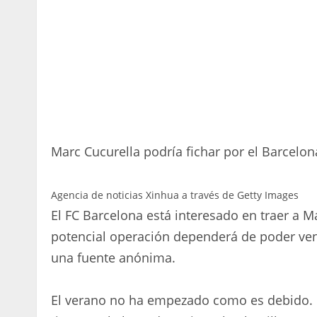
Marc Cucurella podría fichar por el Barcelon
Agencia de noticias Xinhua a través de Getty Images
El FC Barcelona está interesado en traer a M
potencial operación dependerá de poder ven
una fuente anónima.
El verano no ha empezado como es debido. P