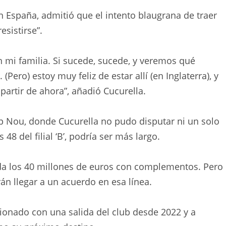
n España, admitió que el intento blaugrana de traer
esistirse”.
n mi familia. Si sucede, sucede, y veremos qué
Pero) estoy muy feliz de estar allí (en Inglaterra), y
partir de ahora”, añadió Cucurella.
p Nou, donde Cucurella no pudo disputar ni un solo
8 del filial ‘B’, podría ser más largo.
nda los 40 millones de euros con complementos. Pero
 llegar a un acuerdo en esa línea.
ionado con una salida del club desde 2022 y a