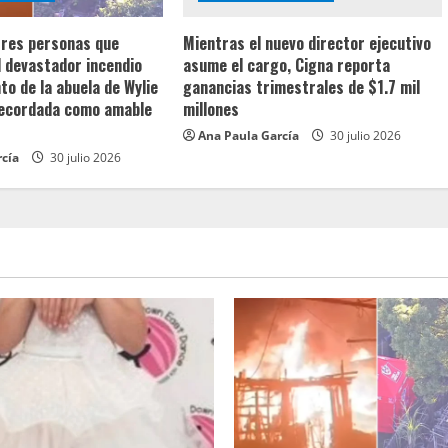
 tres personas que
Mientras el nuevo director ejecutivo
l devastador incendio
asume el cargo, Cigna reporta
o de la abuela de Wylie
ganancias trimestrales de $1.7 mil
recordada como amable
millones
Ana Paula García
30 julio 2026
rcía
30 julio 2026