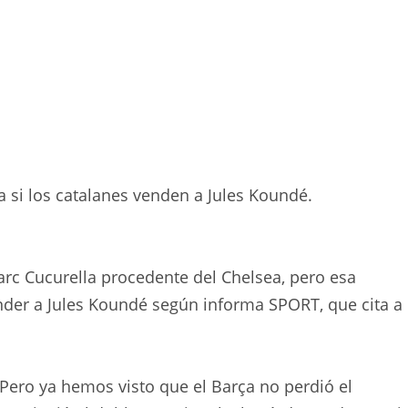
a si los catalanes venden a Jules Koundé.
arc Cucurella procedente del Chelsea, pero esa
der a Jules Koundé según informa SPORT, que cita a
ero ya hemos visto que el Barça no perdió el