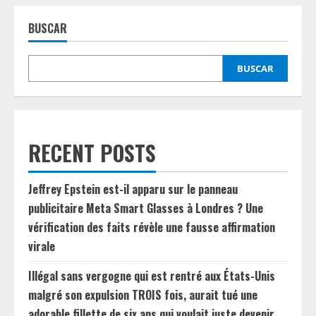
BUSCAR
BUSCAR
RECENT POSTS
Jeffrey Epstein est-il apparu sur le panneau
publicitaire Meta Smart Glasses à Londres ? Une
vérification des faits révèle une fausse affirmation
virale
Illégal sans vergogne qui est rentré aux États-Unis
malgré son expulsion TROIS fois, aurait tué une
adorable fillette de six ans qui voulait juste devenir