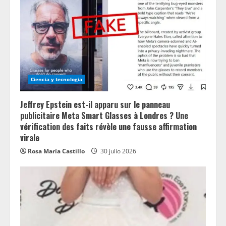
Ciencia y tecnologia
Jeffrey Epstein est-il apparu sur le panneau
publicitaire Meta Smart Glasses à Londres ? Une
vérification des faits révèle une fausse affirmation
virale
Rosa María Castillo
30 julio 2026