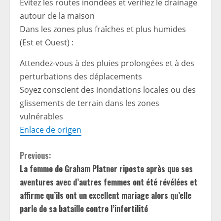
Évitez les routes inondées et vérifiez le drainage
autour de la maison
Dans les zones plus fraîches et plus humides
(Est et Ouest) :
Attendez-vous à des pluies prolongées et à des
perturbations des déplacements
Soyez conscient des inondations locales ou des
glissements de terrain dans les zones
vulnérables
Enlace de origen
C
Previous:
La femme de Graham Platner riposte après que ses
o
aventures avec d’autres femmes ont été révélées et
n
affirme qu’ils ont un excellent mariage alors qu’elle
parle de sa bataille contre l’infertilité
t