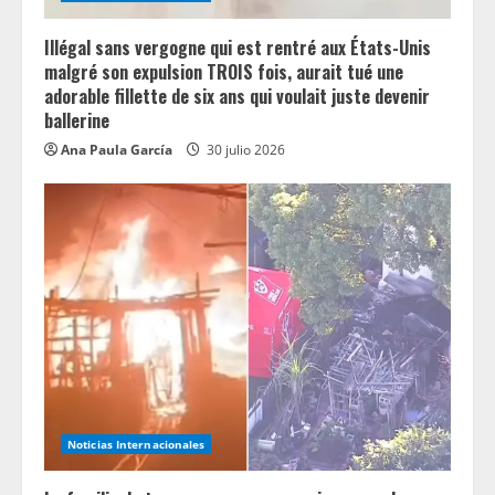
g
Illégal sans vergogne qui est rentré aux États-Unis
malgré son expulsion TROIS fois, aurait tué une
adorable fillette de six ans qui voulait juste devenir
ballerine
Ana Paula García
30 julio 2026
Noticias Internacionales