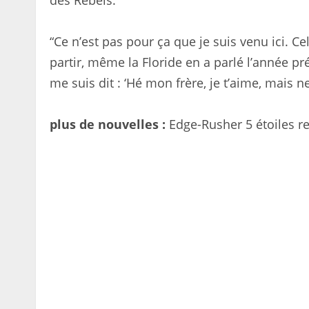
des Rebels.
“Ce n’est pas pour ça que je suis venu ici. C
partir, même la Floride en a parlé l’année pr
me suis dit : ‘Hé mon frère, je t’aime, mais n
plus de nouvelles :
Edge-Rusher 5 étoiles 