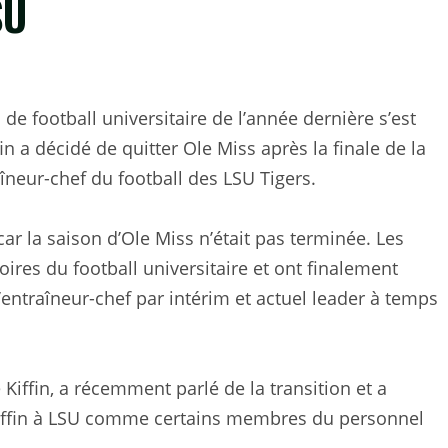
SU
de football universitaire de l’année dernière s’est
in a décidé de quitter Ole Miss après la finale de la
aîneur-chef du football des LSU Tigers.
car la saison d’Ole Miss n’était pas terminée. Les
oires du football universitaire et ont finalement
l’entraîneur-chef par intérim et actuel leader à temps
 Kiffin, a récemment parlé de la transition et a
 Kiffin à LSU comme certains membres du personnel