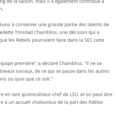
ng de la saison, mais il a également contribué à
n.
éussi à conserver une grande partie des talents de
vedette Trinidad Chambliss, une décision qui a
ue les Rebels pourraient faire dans la SEC cette
uipe première”, a déclaré Chambliss. “Il ne se
réseaux sociaux, de ce qui se passe dans les autres
ons ou quoi que ce soit.”
re en tant qu’entraîneur-chef de LSU, et on peut dire
re à un accueil chaleureux de la part des fidèles