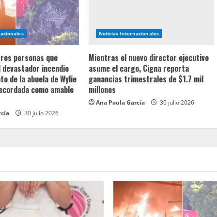
nacionales
Noticias Internacionales
 tres personas que
Mientras el nuevo director ejecutivo
l devastador incendio
asume el cargo, Cigna reporta
o de la abuela de Wylie
ganancias trimestrales de $1.7 mil
recordada como amable
millones
Ana Paula García
30 julio 2026
rcía
30 julio 2026