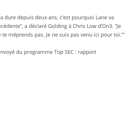
ela dure depuis deux ans, c’est pourquoi Lane va
écédente”, a déclaré Golding à Chris Low d’On3. “Je
e te méprends pas. Je ne suis pas venu ici pour toi.'”
renvoyé du programme Top SEC : rapport