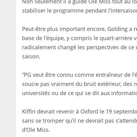
Non seulement il a guidé Ole Miss tout au lo
stabiliser le programme pendant l’intersaiso
Peut-être plus important encore, Golding a r
base de l’équipe, y compris le quart-arrière 
radicalement changé les perspectives de ce q
saison.
“PG veut être connu comme entraîneur de l’éq
soucie pas vraiment du bruit extérieur, des 
universités ou de ce qui se dit aux informati
Kiffin devrait revenir à Oxford le 19 septemb
sans se tromper qu’il ne devrait pas s’attend
d’Ole Miss.