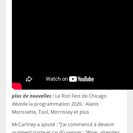
plus de nouvelles :
Le Riot Fest de Chicago
dévoile la programmation 2026 : Alanis
Morissette, Tool, Morrissey et plus
McCartney a ajouté : “J’ai commencé à devenir
vraiment triste et j’ai dû penser : ‘Wow, attendez