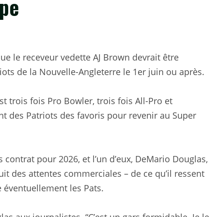
ipe
que le receveur vedette AJ Brown devrait être
ots de la Nouvelle-Angleterre le 1er juin ou après.
t trois fois Pro Bowler, trois fois All-Pro et
 des Patriots des favoris pour revenir au Super
 contrat pour 2026, et l’un d’eux, DeMario Douglas,
uit des attentes commerciales – de ce qu’il ressent
 éventuellement les Pats.