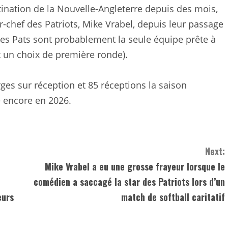
tination de la Nouvelle-Angleterre depuis des mois,
r-chef des Patriots, Mike Vrabel, depuis leur passage
 les Pats sont probablement la seule équipe prête à
 un choix de première ronde).
rges sur réception et 85 réceptions la saison
e encore en 2026.
Next:
Mike Vrabel a eu une grosse frayeur lorsque le
comédien a saccagé la star des Patriots lors d’un
eurs
match de softball caritatif