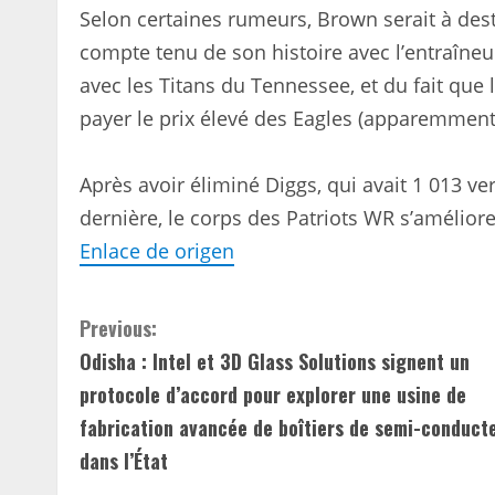
Selon certaines rumeurs, Brown serait à des
compte tenu de son histoire avec l’entraîneu
avec les Titans du Tennessee, et du fait que
payer le prix élevé des Eagles (apparemment
Après avoir éliminé Diggs, qui avait 1 013 ve
dernière, le corps des Patriots WR s’amélior
Enlace de origen
C
Previous:
Odisha : Intel et 3D Glass Solutions signent un
o
protocole d’accord pour explorer une usine de
n
fabrication avancée de boîtiers de semi-conduct
dans l’État
t