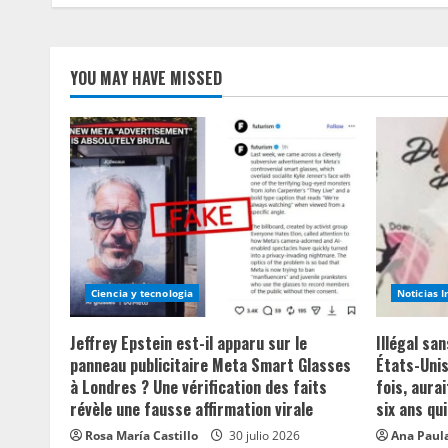
YOU MAY HAVE MISSED
Ciencia y tecnologia
Noticias 
Jeffrey Epstein est-il apparu sur le
Illégal sa
panneau publicitaire Meta Smart Glasses
États-Unis
à Londres ? Une vérification des faits
fois, aurai
révèle une fausse affirmation virale
six ans qui
Rosa María Castillo
30 julio 2026
Ana Paula