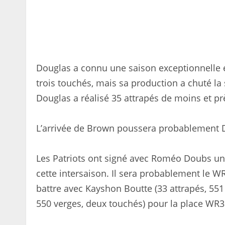
Douglas a connu une saison exceptionnelle e
trois touchés, mais sa production a chuté la 
Douglas a réalisé 35 attrapés de moins et p
L’arrivée de Brown poussera probablement Do
Les Patriots ont signé avec Roméo Doubs un 
cette intersaison. Il sera probablement le W
battre avec Kayshon Boutte (33 attrapés, 551 
550 verges, deux touchés) pour la place WR3