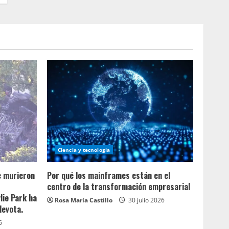
Ciencia y tecnologia
e murieron
Por qué los mainframes están en el
centro de la transformación empresarial
lie Park ha
Rosa María Castillo
30 julio 2026
devota.
6