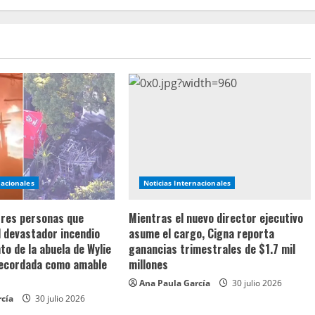
nacionales
Noticias Internacionales
 tres personas que
Mientras el nuevo director ejecutivo
l devastador incendio
asume el cargo, Cigna reporta
o de la abuela de Wylie
ganancias trimestrales de $1.7 mil
recordada como amable
millones
Ana Paula García
30 julio 2026
rcía
30 julio 2026