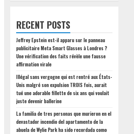
RECENT POSTS
Jeffrey Epstein est-il apparu sur le panneau
publicitaire Meta Smart Glasses à Londres ?
Une vérification des faits révèle une fausse
affirmation virale
Illégal sans vergogne qui est rentré aux États-
Unis malgré son expulsion TROIS fois, aurait
tué une adorable fillette de six ans qui voulait
juste devenir ballerine
La familia de tres personas que murieron en el
devastador incendio del apartamento de la
abuela de Wylie Park ha sido recordada como