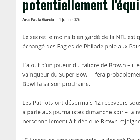
potentiellement l’équ
Ana Paula García
1 junio 2026
Le secret le moins bien gardé de la NFL est 
échangé des Eagles de Philadelphie aux Patri
L’ajout d’un joueur du calibre de Brown – il es
vainqueur du Super Bowl – fera probablement
Bowl la saison prochaine.
Les Patriots ont désormais 12 receveurs sous
a parlé aux journalistes dimanche soir – la n
personnellement à l’idée que Brown rejoigne