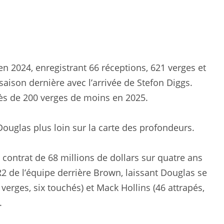
n 2024, enregistrant 66 réceptions, 621 verges et
saison dernière avec l’arrivée de Stefon Diggs.
rès de 200 verges de moins en 2025.
uglas plus loin sur la carte des profondeurs.
contrat de 68 millions de dollars sur quatre ans
R2 de l’équipe derrière Brown, laissant Douglas se
verges, six touchés) et Mack Hollins (46 attrapés,
.