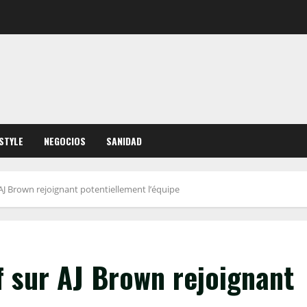
ESTYLE
NEGOCIOS
SANIDAD
AJ Brown rejoignant potentiellement l’équipe
 sur AJ Brown rejoignant