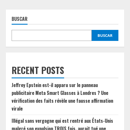
BUSCAR
BUSCAR
RECENT POSTS
Jeffrey Epstein est-il apparu sur le panneau
publicitaire Meta Smart Glasses à Londres ? Une
vérification des faits révèle une fausse affirmation
virale
Illégal sans vergogne qui est rentré aux États-Unis
malgré son expulsion TROIS fois, aurait tué une