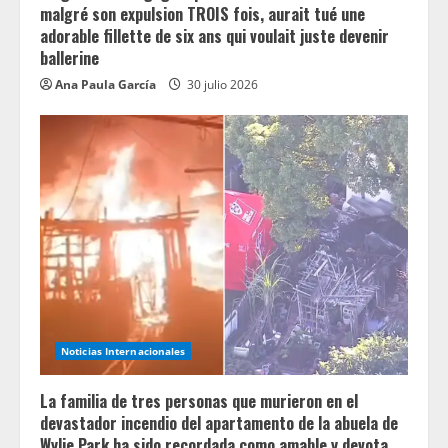
malgré son expulsion TROIS fois, aurait tué une
adorable fillette de six ans qui voulait juste devenir
ballerine
Ana Paula García
30 julio 2026
Noticias Internacionales
La familia de tres personas que murieron en el
devastador incendio del apartamento de la abuela de
Wylie Park ha sido recordada como amable y devota.