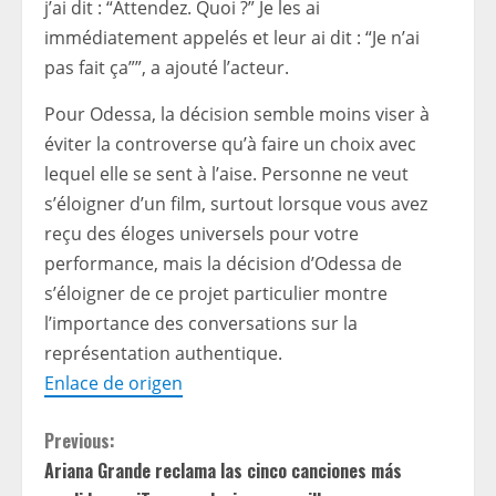
j’ai dit : “Attendez. Quoi ?” Je les ai
immédiatement appelés et leur ai dit : “Je n’ai
pas fait ça””, a ajouté l’acteur.
Pour Odessa, la décision semble moins viser à
éviter la controverse qu’à faire un choix avec
lequel elle se sent à l’aise. Personne ne veut
s’éloigner d’un film, surtout lorsque vous avez
reçu des éloges universels pour votre
performance, mais la décision d’Odessa de
s’éloigner de ce projet particulier montre
l’importance des conversations sur la
représentation authentique.
Enlace de origen
C
Previous:
Ariana Grande reclama las cinco canciones más
o