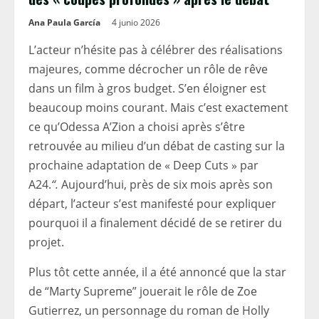
Ana Paula García
4 junio 2026
L’acteur n’hésite pas à célébrer des réalisations
majeures, comme décrocher un rôle de rêve
dans un film à gros budget. S’en éloigner est
beaucoup moins courant. Mais c’est exactement
ce qu’Odessa A’Zion a choisi après s’être
retrouvée au milieu d’un débat de casting sur la
prochaine adaptation de « Deep Cuts » par
A24.
“.
Aujourd’hui, près de six mois après son
départ, l’acteur s’est manifesté pour expliquer
pourquoi il a finalement décidé de se retirer du
projet.
Plus tôt cette année, il a été annoncé que la star
de “Marty Supreme” jouerait le rôle de Zoe
Gutierrez, un personnage du roman de Holly