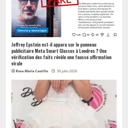
Ciencia y tecnologia
Jeffrey Epstein est-il apparu sur le panneau
publicitaire Meta Smart Glasses à Londres ? Une
vérification des faits révèle une fausse affirmation
virale
Rosa María Castillo
30 julio 2026