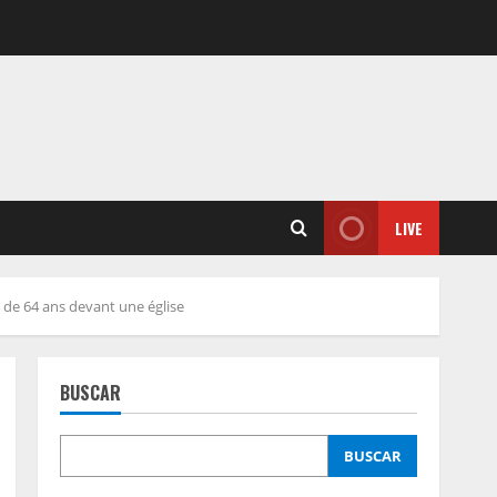
LIVE
de 64 ans devant une église
BUSCAR
BUSCAR