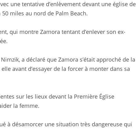
 avec une tentative d’enlèvement devant une église de
e à 50 miles au nord de Palm Beach.
dent, qui montre Zamora tentant d’enlever son ex-
iée.
o Nimzik, a déclaré que Zamora s’était approché de la
elle avant d’essayer de la forcer à monter dans sa
ntes sur les lieux devant la Première Église
aider la femme.
ibué à désamorcer une situation très dangereuse qui