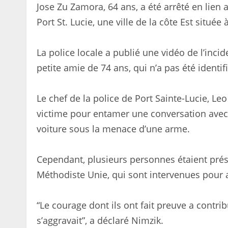
Jose Zu Zamora, 64 ans, a été arrêté en lien
Port St. Lucie, une ville de la côte Est situé
La police locale a publié une vidéo de l’inci
petite amie de 74 ans, qui n’a pas été identif
Le chef de la police de Port Sainte-Lucie, Le
victime pour entamer une conversation avec 
voiture sous la menace d’une arme.
Cependant, plusieurs personnes étaient prése
Méthodiste Unie, qui sont intervenues pour 
“Le courage dont ils ont fait preuve a contr
s’aggravait”, a déclaré Nimzik.