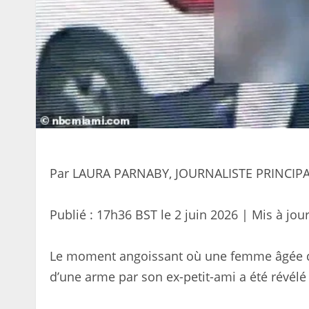
Par LAURA PARNABY, JOURNALISTE PRINCIPA
Publié :
17h36 BST le 2 juin 2026
|
Mis à jour
Le moment angoissant où une femme âgée de 
d’une arme par son ex-petit-ami a été révél