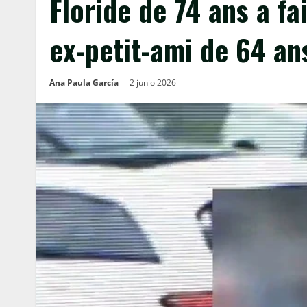
Floride de 74 ans a fa
ex-petit-ami de 64 an
Ana Paula García
2 junio 2026