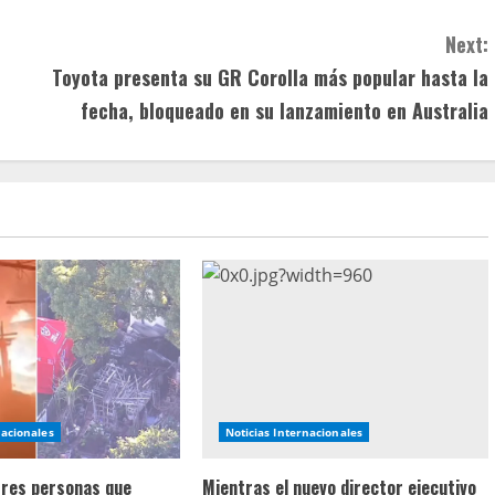
Next:
Toyota presenta su GR Corolla más popular hasta la
fecha, bloqueado en su lanzamiento en Australia
nacionales
Noticias Internacionales
 tres personas que
Mientras el nuevo director ejecutivo