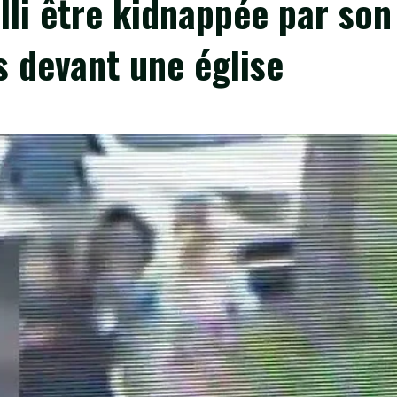
illi être kidnappée par son
s devant une église