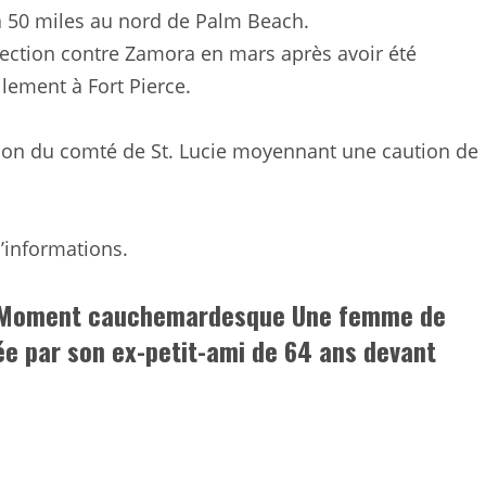
e à 50 miles au nord de Palm Beach.
ection contre Zamora en mars après avoir été
llement à Fort Pierce.
son du comté de St. Lucie moyennant une caution de
d’informations.
 : Moment cauchemardesque Une femme de
pée par son ex-petit-ami de 64 ans devant