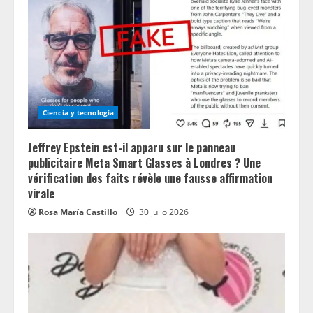
Ciencia y tecnologia
Jeffrey Epstein est-il apparu sur le panneau
publicitaire Meta Smart Glasses à Londres ? Une
vérification des faits révèle une fausse affirmation
virale
Rosa María Castillo
30 julio 2026