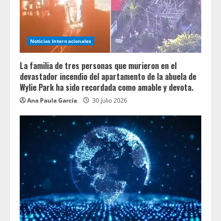
Noticias Internacionales
La familia de tres personas que murieron en el
devastador incendio del apartamento de la abuela de
Wylie Park ha sido recordada como amable y devota.
Ana Paula García
30 julio 2026