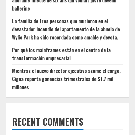
adorable fillette de six ans qui voulait juste devenir
ballerine
La familia de tres personas que murieron en el
devastador incendio del apartamento de la abuela de
Wylie Park ha sido recordada como amable y devota.
Por qué los mainframes están en el centro de la
transformación empresarial
Mientras el nuevo director ejecutivo asume el cargo,
Cigna reporta ganancias trimestrales de $1.7 mil
millones
RECENT COMMENTS