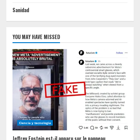
Sanidad
YOU MAY HAVE MISSED
Ciencia y tecnologia
Jeffrey Epstein est-il apparu sur le panneau