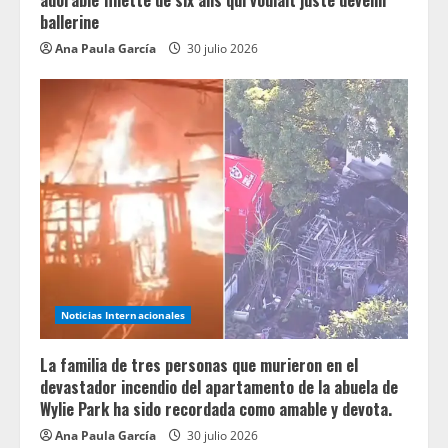
adorable fillette de six ans qui voulait juste devenir
ballerine
Ana Paula García
30 julio 2026
Noticias Internacionales
La familia de tres personas que murieron en el
devastador incendio del apartamento de la abuela de
Wylie Park ha sido recordada como amable y devota.
Ana Paula García
30 julio 2026