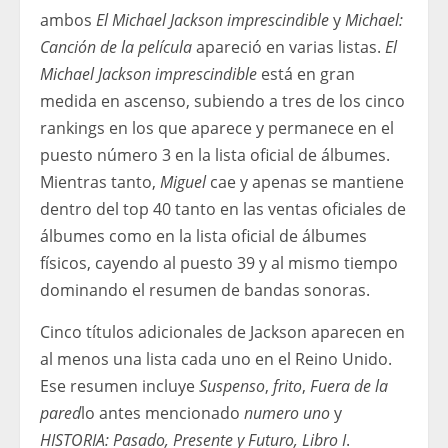
ambos
El Michael Jackson imprescindible
y
Michael:
Canción de la película
apareció en varias listas.
El
Michael Jackson imprescindible
está en gran
medida en ascenso, subiendo a tres de los cinco
rankings en los que aparece y permanece en el
puesto número 3 en la lista oficial de álbumes.
Mientras tanto,
Miguel
cae y apenas se mantiene
dentro del top 40 tanto en las ventas oficiales de
álbumes como en la lista oficial de álbumes
físicos, cayendo al puesto 39 y al mismo tiempo
dominando el resumen de bandas sonoras.
Cinco títulos adicionales de Jackson aparecen en
al menos una lista cada uno en el Reino Unido.
Ese resumen incluye
Suspenso
,
frito
,
Fuera de la
pared
lo antes mencionado
numero uno
y
HISTORIA: Pasado, Presente y Futuro, Libro I
.