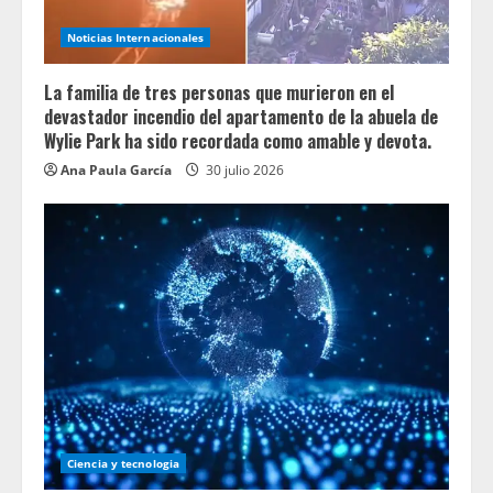
Noticias Internacionales
La familia de tres personas que murieron en el
devastador incendio del apartamento de la abuela de
Wylie Park ha sido recordada como amable y devota.
Ana Paula García
30 julio 2026
Ciencia y tecnologia