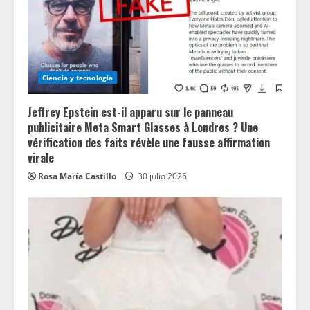
Ciencia y tecnologia
Jeffrey Epstein est-il apparu sur le panneau
publicitaire Meta Smart Glasses à Londres ? Une
vérification des faits révèle une fausse affirmation
virale
Rosa María Castillo
30 julio 2026