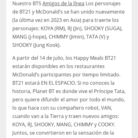
Nuestro BTS
Amigos de la línea
Los personajes
de BT21 y McDonald’s se han unido nuevamente
(la última vez en 2023 en Asia) para traerte los
personajes: KOYA (RM), RJ (Jin), SHOOKY (SUGA),
MANG (j-hope), CHIMMY (Jimin), TATA (V) y
SHOOKY (Jung Kook).
A partir del 14 de julio, los Happy Meals BT21
estarán disponibles en los restaurantes
McDonald’s participantes por tiempo limitado.
BT21 estará EN EL ESPACIO. Si no conoces la
historia, Planet BT es donde vive el Príncipe Tata,
pero quiere difundir el amor por todo el mundo,
lo que hace con su compañero robot, VAN,
cuando van a la Tierra y traen nuevos amigos:
KOYA, RJ, SHOOKY, MANG, CHIMMY y COOKY.
Juntos, se convirtieron en la sensación de la