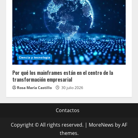
Ciencia y tecnologia
Por qué los mainframes están en el centro de la
transformación empresarial
Rosa María Castillo
30 julio 2026
Contactos
Copyright © All rights reserved.
|
MoreNews
by AF
themes.