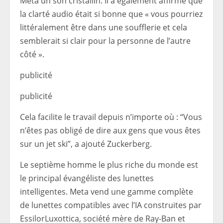
Meta un son cristallin. Il a également affirmé que
la clarté audio était si bonne que « vous pourriez
littéralement être dans une soufflerie et cela
semblerait si clair pour la personne de l’autre
côté ».
publicité
publicité
Cela facilite le travail depuis n’importe où : “Vous
n’êtes pas obligé de dire aux gens que vous êtes
sur un jet ski”, a ajouté Zuckerberg.
Le septième homme le plus riche du monde est
le principal évangéliste des lunettes
intelligentes. Meta vend une gamme complète
de lunettes compatibles avec l’IA construites par
EssilorLuxottica, société mère de Ray-Ban et