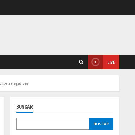
LIVE
ctions négatives
BUSCAR
BUSCAR