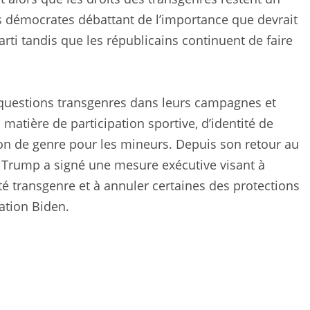
es démocrates débattant de l’importance que devrait
rti tandis que les républicains continuent de faire
 questions transgenres dans leurs campagnes et
matière de participation sportive, d’identité de
ion de genre pour les mineurs. Depuis son retour au
d Trump a signé une mesure exécutive visant à
ité transgenre et à annuler certaines des protections
ration Biden.