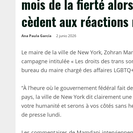
mois de la fierté alo
cèdent aux réactions 
Ana Paula García
2 junio 2026
Le maire de la ville de New York, Zohran Mam
campagne intitulée « Les droits des trans so
bureau du maire chargé des affaires LGBTQ+ e
“À l’heure où le gouvernement fédéral fait d
pays, la ville de New York dit clairement un
votre humanité et serons à vos côtés sans 
de presse lundi.
Les commentaires de Mamdani interviennent 