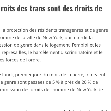
oits des trans sont des droits de
a protection des résidents transgenres et de genre
homme de la ville de New York, qui interdit la
ression de genre dans le logement, l’emploi et les
 représailles, le harcèlement discriminatoire et le
es forces de l’ordre.
lundi, premier jour du mois de la fierté, intervient
é de genre sont passées de 5 % à près de 20 % de
Commission des droits de l’homme de New York de