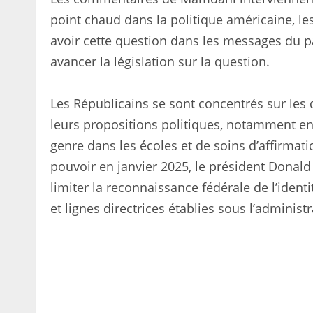
point chaud dans la politique américaine, l
avoir cette question dans les messages du pa
avancer la législation sur la question.
Les Républicains se sont concentrés sur les
leurs propositions politiques, notamment en 
genre dans les écoles et de soins d’affirmat
pouvoir en janvier 2025, le président Donal
limiter la reconnaissance fédérale de l’ident
et lignes directrices établies sous l’administ