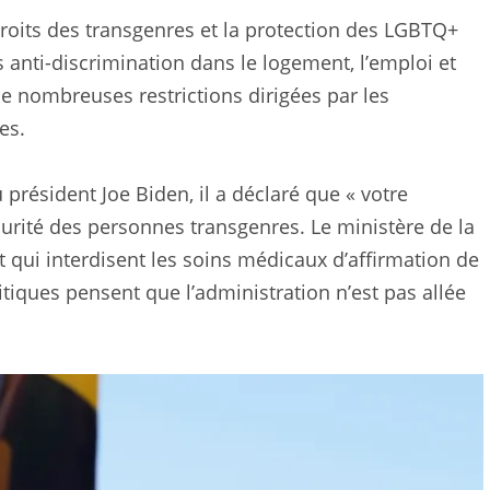
oits des transgenres et la protection des LGBTQ+
anti-discrimination dans le logement, l’emploi et
e nombreuses restrictions dirigées par les
es.
 président Joe Biden, il a déclaré que « votre
urité des personnes transgenres. Le ministère de la
at qui interdisent les soins médicaux d’affirmation de
itiques pensent que l’administration n’est pas allée