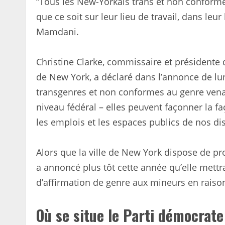
“Tous les New-Yorkais trans et non conformes
que ce soit sur leur lieu de travail, dans leu
Mamdani.
Christine Clarke, commissaire et présidente 
de New York, a déclaré dans l’annonce de lun
transgenres et non conformes au genre vena
niveau fédéral – elles peuvent façonner la f
les emplois et les espaces publics de nos dist
Alors que la ville de New York dispose de p
a annoncé plus tôt cette année qu’elle mett
d’affirmation de genre aux mineurs en raiso
Où se situe le Parti démocrate