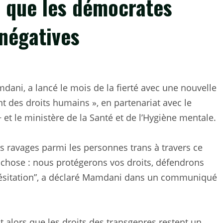
rs que les démocrates
négatives
dani, a lancé le mois de la fierté avec une nouvelle
nt des droits humains », en partenariat avec le
t le ministère de la Santé et de l’Hygiène mentale.
es ravages parmi les personnes trans à travers ce
e chose : nous protégerons vos droits, défendrons
hésitation”, a déclaré Mamdani dans un communiqué
alors que les droits des transgenres restent un