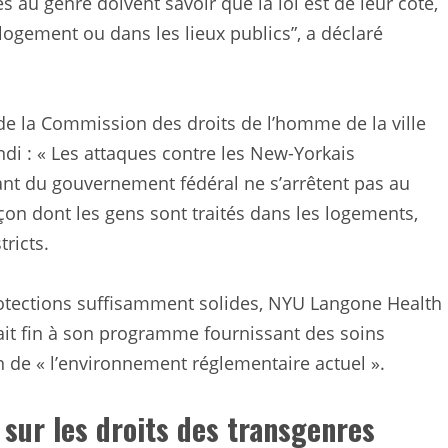
 au genre doivent savoir que la loi est de leur côté,
r logement ou dans les lieux publics”, a déclaré
de la Commission des droits de l’homme de la ville
di : « Les attaques contre les New-Yorkais
nt du gouvernement fédéral ne s’arrêtent pas au
açon dont les gens sont traités dans les logements,
ricts.
rotections suffisamment solides, NYU Langone Health
rait fin à son programme fournissant des soins
n de « l’environnement réglementaire actuel ».
 sur les droits des transgenres