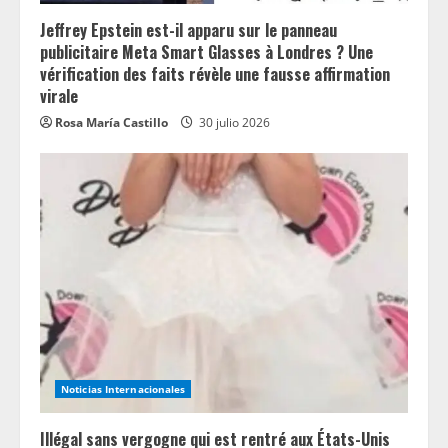
Jeffrey Epstein est-il apparu sur le panneau
publicitaire Meta Smart Glasses à Londres ? Une
vérification des faits révèle une fausse affirmation
virale
Rosa María Castillo
30 julio 2026
Noticias Internacionales
Illégal sans vergogne qui est rentré aux États-Unis