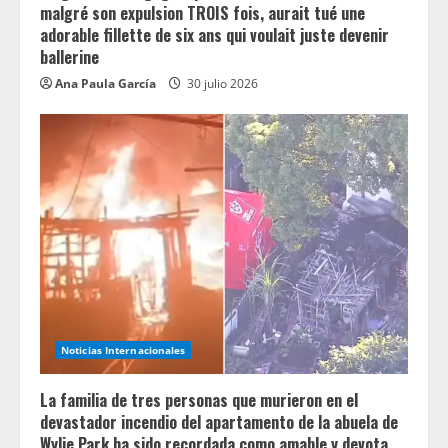
malgré son expulsion TROIS fois, aurait tué une
adorable fillette de six ans qui voulait juste devenir
ballerine
Ana Paula García
30 julio 2026
Noticias Internacionales
La familia de tres personas que murieron en el
devastador incendio del apartamento de la abuela de
Wylie Park ha sido recordada como amable y devota.