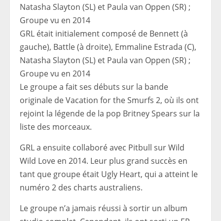
GRL était initialement composé de Bennett (à
gauche), Battle (à droite), Emmaline Estrada (C),
Natasha Slayton (SL) et Paula van Oppen (SR) ;
Groupe vu en 2014
Le groupe a fait ses débuts sur la bande
originale de Vacation for the Smurfs 2, où ils ont
rejoint la légende de la pop Britney Spears sur la
liste des morceaux.
GRL a ensuite collaboré avec Pitbull sur Wild
Wild Love en 2014. Leur plus grand succès en
tant que groupe était Ugly Heart, qui a atteint le
numéro 2 des charts australiens.
Le groupe n’a jamais réussi à sortir un album