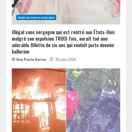
n
Noticias Internacionales
g
Illégal sans vergogne qui est rentré aux États-Unis
malgré son expulsion TROIS fois, aurait tué une
adorable fillette de six ans qui voulait juste devenir
ballerine
Ana Paula García
30 julio 2026