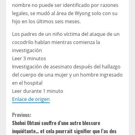
nombre no puede ser identificado por razones
legales, se mudó al área de Wyong solo con su
hijo en los últimos seis meses.
Los padres de un niño víctima del ataque de un
cocodrilo hablan mientras comienza la
investigación
Leer 3 minutos
Investigación de asesinato después del hallazgo
del cuerpo de una mujer y un hombre ingresado
en el hospital
Leer durante 1 minuto
Enlace de origen
C
Previous:
Shohei Ohtani souffre d’une autre blessure
o
inquiétante… et cela pourrait signifier que l’as des