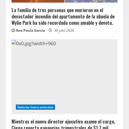
La familia de tres personas que murieron en el
devastador incendio del apartamento de la abuela de
Wylie Park ha sido recordada como amable y devota.
Ana Paula García
30 julio 2026
Noticias Internacionales
Mientras el nuevo director ejecutivo asume el cargo,
Cigna reporta ganancias trimestrales de $1.7 mil