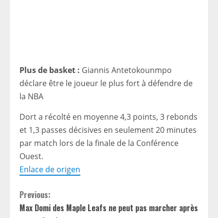
Plus de basket :
Giannis Antetokounmpo
déclare être le joueur le plus fort à défendre de
la NBA
Dort a récolté en moyenne 4,3 points, 3 rebonds
et 1,3 passes décisives en seulement 20 minutes
par match lors de la finale de la Conférence
Ouest.
Enlace de origen
C
Previous:
Max Domi des Maple Leafs ne peut pas marcher après