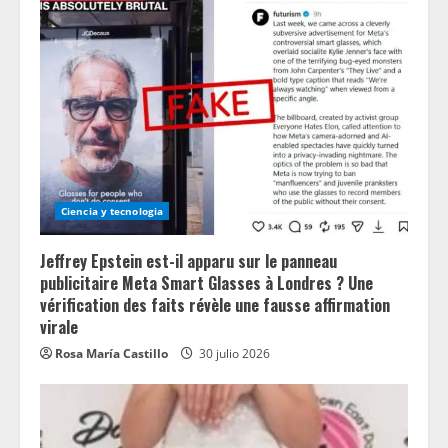
Ciencia y tecnologia
Jeffrey Epstein est-il apparu sur le panneau
publicitaire Meta Smart Glasses à Londres ? Une
vérification des faits révèle une fausse affirmation
virale
Rosa María Castillo
30 julio 2026