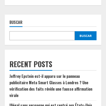
BUSCAR
BUSCAR
RECENT POSTS
Jeffrey Epstein est-il apparu sur le panneau
publicitaire Meta Smart Glasses à Londres ? Une
vérification des faits révèle une fausse affirmation
virale
Illégal sans vergogne qui est rentré aux États-Unis