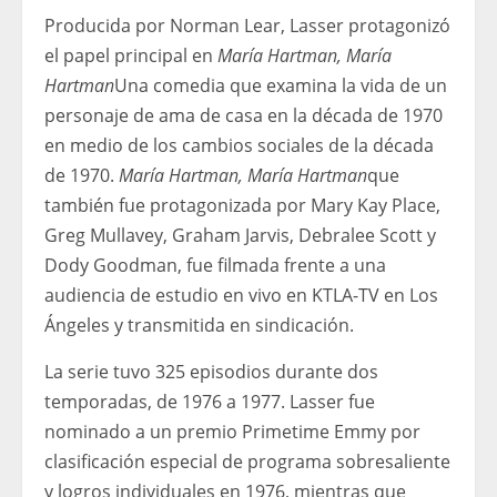
Producida por Norman Lear, Lasser protagonizó
el papel principal en
María Hartman, María
Hartman
Una comedia que examina la vida de un
personaje de ama de casa en la década de 1970
en medio de los cambios sociales de la década
de 1970.
María Hartman, María Hartman
que
también fue protagonizada por Mary Kay Place,
Greg Mullavey, Graham Jarvis, Debralee Scott y
Dody Goodman, fue filmada frente a una
audiencia de estudio en vivo en KTLA-TV en Los
Ángeles y transmitida en sindicación.
La serie tuvo 325 episodios durante dos
temporadas, de 1976 a 1977. Lasser fue
nominado a un premio Primetime Emmy por
clasificación especial de programa sobresaliente
y logros individuales en 1976, mientras que