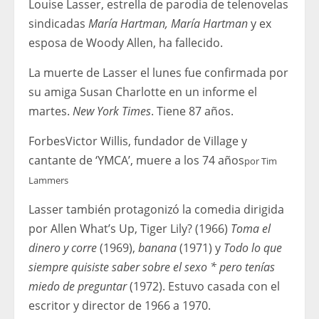
Louise Lasser, estrella de parodia de telenovelas
sindicadas
María Hartman, María Hartman
y ex
esposa de Woody Allen, ha fallecido.
La muerte de Lasser el lunes fue confirmada por
su amiga Susan Charlotte en un informe el
martes.
New York Times
. Tiene 87 años.
Forbes
Victor Willis, fundador de Village y
cantante de ‘YMCA’, muere a los 74 años
por
Tim
Lammers
Lasser también protagonizó la comedia dirigida
por Allen What’s Up, Tiger Lily? (1966)
Toma el
dinero y corre
(1969),
banana
(1971) y
Todo lo que
siempre quisiste saber sobre el sexo * pero tenías
miedo de preguntar
(1972). Estuvo casada con el
escritor y director de 1966 a 1970.