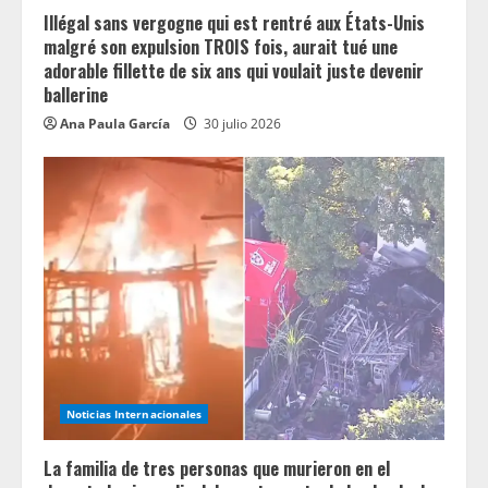
g
Illégal sans vergogne qui est rentré aux États-Unis
malgré son expulsion TROIS fois, aurait tué une
adorable fillette de six ans qui voulait juste devenir
ballerine
Ana Paula García
30 julio 2026
Noticias Internacionales
La familia de tres personas que murieron en el