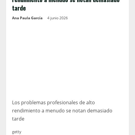
tarde
Ana Paula García
4 junio 2026
Los problemas profesionales de alto
rendimiento a menudo se notan demasiado
tarde
getty