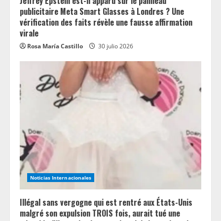
Jeffrey Epstein est-il apparu sur le panneau
publicitaire Meta Smart Glasses à Londres ? Une
vérification des faits révèle une fausse affirmation
virale
Rosa María Castillo
30 julio 2026
Noticias Internacionales
Illégal sans vergogne qui est rentré aux États-Unis
malgré son expulsion TROIS fois, aurait tué une