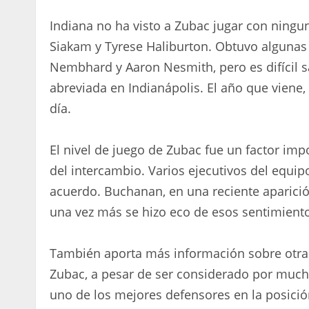
Indiana no ha visto a Zubac jugar con ningu
Siakam y Tyrese Haliburton. Obtuvo algunas
Nembhard y Aaron Nesmith, pero es difícil
abreviada en Indianápolis. El año que viene
día.
El nivel de juego de Zubac fue un factor imp
del intercambio. Varios ejecutivos del equip
acuerdo. Buchanan, en una reciente aparició
una vez más se hizo eco de esos sentimient
También aporta más información sobre otra p
Zubac, a pesar de ser considerado por much
uno de los mejores defensores en la posició