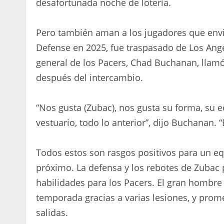
desafortunada noche de lotería.
Pero también aman a los jugadores que envia
Defense en 2025, fue traspasado de Los Angel
general de los Pacers, Chad Buchanan, llam
después del intercambio.
“Nos gusta (Zubac), nos gusta su forma, su e
vestuario, todo lo anterior”, dijo Buchanan. 
Todos estos son rasgos positivos para un e
próximo. La defensa y los rebotes de Zubac
habilidades para los Pacers. El gran hombre j
temporada gracias a varias lesiones, y prome
salidas.