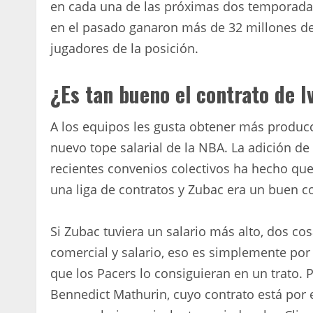
en cada una de las próximas dos temporadas
en el pasado ganaron más de 32 millones de
jugadores de la posición.
¿Es tan bueno el contrato de I
A los equipos les gusta obtener más producc
nuevo tope salarial de la NBA. La adición de
recientes convenios colectivos ha hecho que
una liga de contratos y Zubac era un buen c
Si Zubac tuviera un salario más alto, dos co
comercial y salario, eso es simplemente por
que los Pacers lo consiguieran en un trato.
Bennedict Mathurin, cuyo contrato está por e