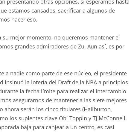
stán presentando otras opciones, si esperamos hasta
que estamos cansados, sacrificar a algunos de
emos hacer eso.
 en su mejor momento, no queremos mantener el
Somos grandes admiradores de Zu. Aun así, es por
 a nadie como parte de ese núcleo, el presidente
 insinuó la lotería del Draft de la NBA a principios
rante la fecha límite para realizar el intercambio
remos asegurarnos de mantener a las siete mejores
o ahora serán los cinco titulares (Haliburton,
mo los suplentes clave Obi Toppin y TJ McConnell.
porada baja para canjear a un centro, es casi