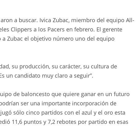
ron a buscar. Ivica Zubac, miembro del equipo All-
es Clippers a los Pacers en febrero. El gerente
ó a Zubac el objetivo número uno del equipo
dad, su producción, su carácter, su cultura de
“Es un candidato muy claro a seguir”.
quipo de baloncesto que quiere ganar en un futuro
 podrían ser una importante incorporación de
ugó sólo cinco partidos con el azul y el oro esta
dió 11,6 puntos y 7,2 rebotes por partido en esas