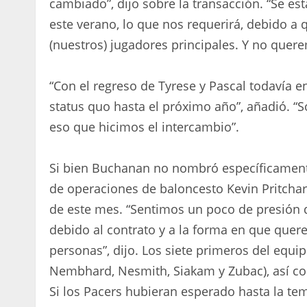
cambiado”, dijo sobre la transacción. “Se e
este verano, lo que nos requerirá, debido a 
(nuestros) jugadores principales. Y no quer
“Con el regreso de Tyrese y Pascal todavía
status quo hasta el próximo año”, añadió. “
eso que hicimos el intercambio”.
Si bien Buchanan no nombró específicamente
de operaciones de baloncesto Kevin Pritchard
de este mes. “Sentimos un poco de presión du
debido al contrato y a la forma en que que
personas”, dijo. Los siete primeros del equip
Nembhard, Nesmith, Siakam y Zubac), así co
Si los Pacers hubieran esperado hasta la tem