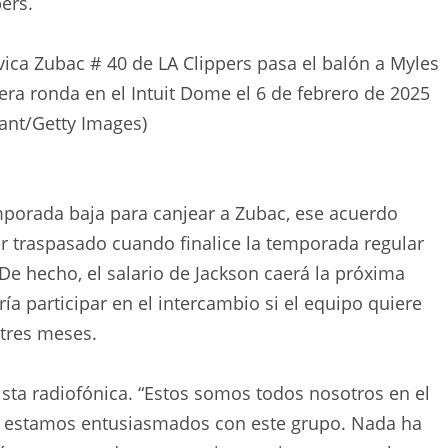
ers.
ca Zubac # 40 de LA Clippers pasa el balón a Myles
era ronda en el Intuit Dome el 6 de febrero de 2025
hant/Getty Images)
mporada baja para canjear a Zubac, ese acuerdo
r traspasado cuando finalice la temporada regular
De hecho, el salario de Jackson caerá la próxima
a participar en el intercambio si el equipo quiere
 tres meses.
sta radiofónica. “Estos somos todos nosotros en el
vía estamos entusiasmados con este grupo. Nada ha