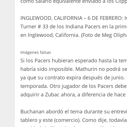
como salario equivalente enviado a los Clipp
INGLEWOOD, CALIFORNIA – 6 DE FEBRERO: Ivi
Turner # 33 de los Indiana Pacers en la prim
en Inglewood, California. (Foto de Meg Olip
Imágenes falsas
Si los Pacers hubieran esperado hasta la te
habría sido imposible. Mathurin no podrá se
ya que su contrato expira después de junio. 
temporada. Otro jugador de los Pacers deberí
adquirir a Zubac ahora, a diferencia de hace
Buchanan abordó el tema durante su entrevi
tablero y este (comercio). Como dije, toda