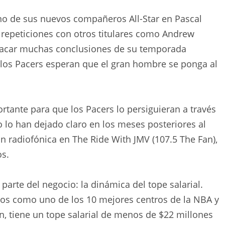
no de sus nuevos compañeros All-Star en Pascal
 repeticiones con otros titulares como Andrew
 sacar muchas conclusiones de su temporada
, los Pacers esperan que el gran hombre se ponga al
ortante para que los Pacers lo persiguieran a través
o lo han dejado claro en los meses posteriores al
n radiofónica en The Ride With JMV (107.5 The Fan),
os.
arte del negocio: la dinámica del tope salarial.
os como uno de los 10 mejores centros de la NBA y
n, tiene un tope salarial de menos de $22 millones