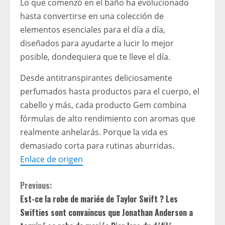
Lo que comenzó en el baño ha evolucionado
hasta convertirse en una colección de
elementos esenciales para el día a día,
diseñados para ayudarte a lucir lo mejor
posible, dondequiera que te lleve el día.
Desde antitranspirantes deliciosamente
perfumados hasta productos para el cuerpo, el
cabello y más, cada producto Gem combina
fórmulas de alto rendimiento con aromas que
realmente anhelarás. Porque la vida es
demasiado corta para rutinas aburridas.
Enlace de origen
C
Previous:
Est-ce la robe de mariée de Taylor Swift ? Les
o
Swifties sont convaincus que Jonathan Anderson a