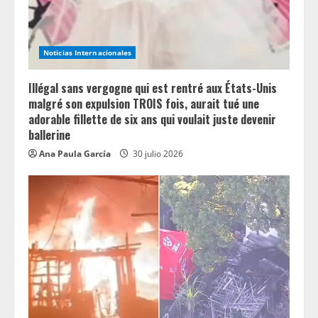
n
g
Noticias Internacionales
Illégal sans vergogne qui est rentré aux États-Unis
malgré son expulsion TROIS fois, aurait tué une
adorable fillette de six ans qui voulait juste devenir
ballerine
Ana Paula García
30 julio 2026