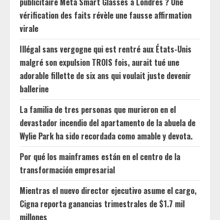
publicitaire Meta Smart Glasses à Londres ? Une
vérification des faits révèle une fausse affirmation
virale
Illégal sans vergogne qui est rentré aux États-Unis
malgré son expulsion TROIS fois, aurait tué une
adorable fillette de six ans qui voulait juste devenir
ballerine
La familia de tres personas que murieron en el
devastador incendio del apartamento de la abuela de
Wylie Park ha sido recordada como amable y devota.
Por qué los mainframes están en el centro de la
transformación empresarial
Mientras el nuevo director ejecutivo asume el cargo,
Cigna reporta ganancias trimestrales de $1.7 mil
millones