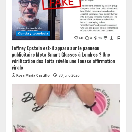
Ciencia y tecnologia
Jeffrey Epstein est-il apparu sur le panneau
publicitaire Meta Smart Glasses à Londres ? Une
vérification des faits révèle une fausse affirmation
virale
Rosa María Castillo
30 julio 2026