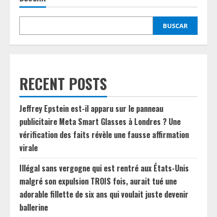
BUSCAR
RECENT POSTS
Jeffrey Epstein est-il apparu sur le panneau
publicitaire Meta Smart Glasses à Londres ? Une
vérification des faits révèle une fausse affirmation
virale
Illégal sans vergogne qui est rentré aux États-Unis
malgré son expulsion TROIS fois, aurait tué une
adorable fillette de six ans qui voulait juste devenir
ballerine