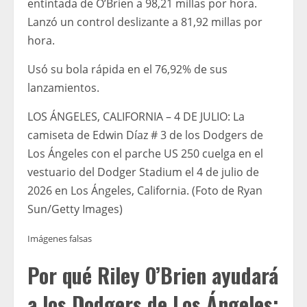
entintada de O’Brien a 98,21 millas por hora.
Lanzó un control deslizante a 81,92 millas por
hora.
Usó su bola rápida en el 76,92% de sus
lanzamientos.
LOS ÁNGELES, CALIFORNIA – 4 DE JULIO: La
camiseta de Edwin Díaz # 3 de los Dodgers de
Los Ángeles con el parche US 250 cuelga en el
vestuario del Dodger Stadium el 4 de julio de
2026 en Los Ángeles, California. (Foto de Ryan
Sun/Getty Images)
Imágenes falsas
Por qué Riley O’Brien ayudará
a los Dodgers de Los Ángeles: