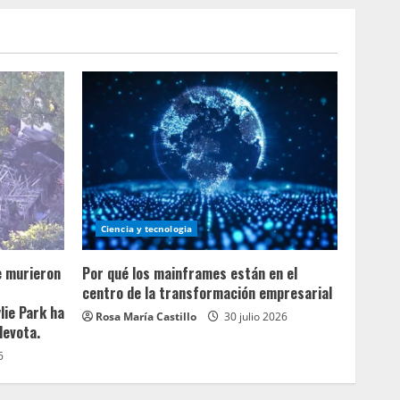
Ciencia y tecnologia
e murieron
Por qué los mainframes están en el
centro de la transformación empresarial
lie Park ha
Rosa María Castillo
30 julio 2026
devota.
6