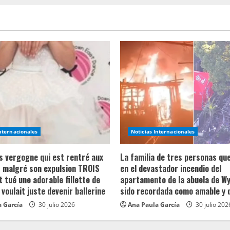
Internacionales
Noticias Internacionales
ns vergogne qui est rentré aux
La familia de tres personas qu
 malgré son expulsion TROIS
en el devastador incendio del
t tué une adorable fillette de
apartamento de la abuela de Wy
 voulait juste devenir ballerine
sido recordada como amable y 
 García
30 julio 2026
Ana Paula García
30 julio 202