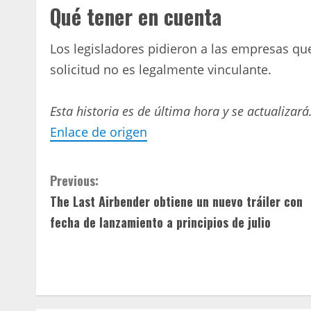
Qué tener en cuenta
Los legisladores pidieron a las empresas que
solicitud no es legalmente vinculante.
Esta historia es de última hora y se actualizará
Enlace de origen
C
Previous:
The Last Airbender obtiene un nuevo tráiler con
o
fecha de lanzamiento a principios de julio
n
t
i