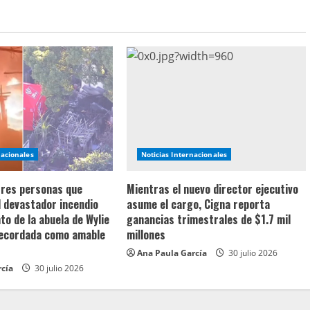
nacionales
Noticias Internacionales
 tres personas que
Mientras el nuevo director ejecutivo
l devastador incendio
asume el cargo, Cigna reporta
o de la abuela de Wylie
ganancias trimestrales de $1.7 mil
recordada como amable
millones
Ana Paula García
30 julio 2026
rcía
30 julio 2026