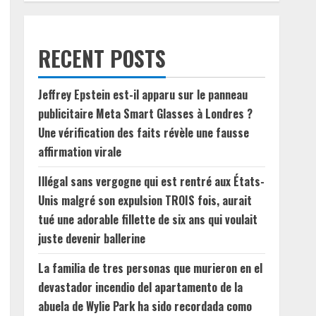
RECENT POSTS
Jeffrey Epstein est-il apparu sur le panneau
publicitaire Meta Smart Glasses à Londres ?
Une vérification des faits révèle une fausse
affirmation virale
Illégal sans vergogne qui est rentré aux États-
Unis malgré son expulsion TROIS fois, aurait
tué une adorable fillette de six ans qui voulait
juste devenir ballerine
La familia de tres personas que murieron en el
devastador incendio del apartamento de la
abuela de Wylie Park ha sido recordada como