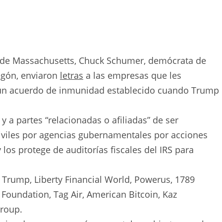
 de Massachusetts, Chuck Schumer, demócrata de
egón, enviaron
letras
a las empresas que les
r un acuerdo de inmunidad establecido cuando Trump
y a partes “relacionadas o afiliadas” de ser
iles por agencias gubernamentales por acciones
los protege de auditorías fiscales del IRS para
 Trump, Liberty Financial World, Powerus, 1789
s Foundation, Tag Air, American Bitcoin, Kaz
roup.