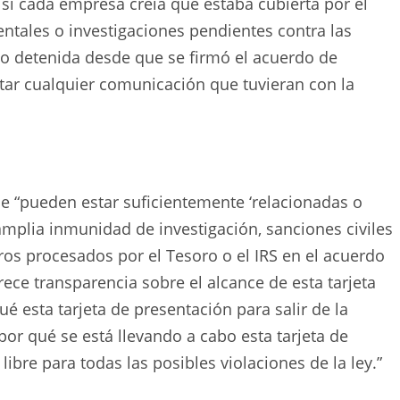
 si cada empresa creía que estaba cubierta por el
ntales o investigaciones pendientes contra las
do detenida desde que se firmó el acuerdo de
itar cualquier comunicación que tuvieran con la
e “pueden estar suficientemente ‘relacionadas o
amplia inmunidad de investigación, sanciones civiles
ros procesados por el Tesoro o el IRS en el acuerdo
rece transparencia sobre el alcance de esta tarjeta
ué esta tarjeta de presentación para salir de la
or qué se está llevando a cabo esta tarjeta de
libre para todas las posibles violaciones de la ley.”