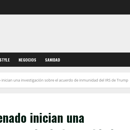
ESTYLE
NEGOCIOS
SANIDAD
inician una investigación sobre el acuerdo de inmunidad del IRS de Trump
enado inician una