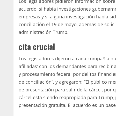
Los legisladores pidieron información sobre
acuerdo, si había investigaciones gubername
empresas y si alguna investigación había si
conciliación el 19 de mayo, además de solic
administración Trump.
cita crucial
Los legisladores dijeron a cada compañía qu
afiliadas’ con los demandantes para recibir 
y procesamiento federal por delitos financie
de conciliación”, y agregaron: “El público me
de presentación para salir de la cárcel, por q
cárcel está siendo reapropiada para Trump, p
presentación gratuita. El acuerdo es un pase 