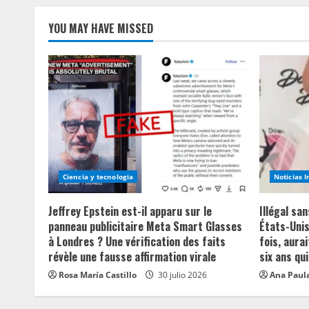
YOU MAY HAVE MISSED
Ciencia y tecnologia
Noticias 
Jeffrey Epstein est-il apparu sur le
Illégal sa
panneau publicitaire Meta Smart Glasses
États-Unis
à Londres ? Une vérification des faits
fois, aurai
révèle une fausse affirmation virale
six ans qui
Rosa María Castillo
30 julio 2026
Ana Paula