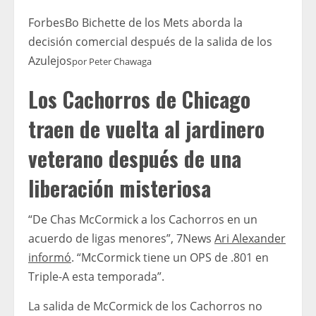
Forbes
Bo Bichette de los Mets aborda la
decisión comercial después de la salida de los
Azulejos
por
Peter Chawaga
Los Cachorros de Chicago
traen de vuelta al jardinero
veterano después de una
liberación misteriosa
“De Chas McCormick a los Cachorros en un
acuerdo de ligas menores”, 7News
Ari Alexander
informó
. “McCormick tiene un OPS de .801 en
Triple-A esta temporada”.
La salida de McCormick de los Cachorros no