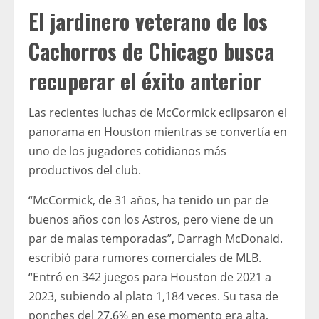
El jardinero veterano de los
Cachorros de Chicago busca
recuperar el éxito anterior
Las recientes luchas de McCormick eclipsaron el
panorama en Houston mientras se convertía en
uno de los jugadores cotidianos más
productivos del club.
“McCormick, de 31 años, ha tenido un par de
buenos años con los Astros, pero viene de un
par de malas temporadas”, Darragh McDonald.
escribió para rumores comerciales de MLB
.
“Entró en 342 juegos para Houston de 2021 a
2023, subiendo al plato 1,184 veces. Su tasa de
ponches del 27.6% en ese momento era alta,