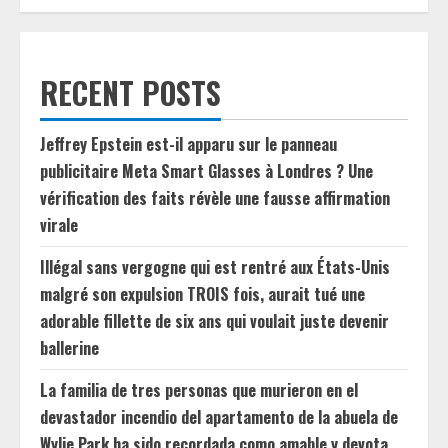
RECENT POSTS
Jeffrey Epstein est-il apparu sur le panneau
publicitaire Meta Smart Glasses à Londres ? Une
vérification des faits révèle une fausse affirmation
virale
Illégal sans vergogne qui est rentré aux États-Unis
malgré son expulsion TROIS fois, aurait tué une
adorable fillette de six ans qui voulait juste devenir
ballerine
La familia de tres personas que murieron en el
devastador incendio del apartamento de la abuela de
Wylie Park ha sido recordada como amable y devota.