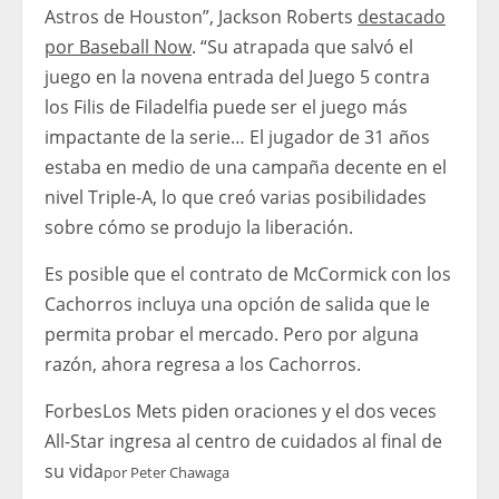
Astros de Houston”, Jackson Roberts
destacado
por Baseball Now
. “Su atrapada que salvó el
juego en la novena entrada del Juego 5 contra
los Filis de Filadelfia puede ser el juego más
impactante de la serie… El jugador de 31 años
estaba en medio de una campaña decente en el
nivel Triple-A, lo que creó varias posibilidades
sobre cómo se produjo la liberación.
Es posible que el contrato de McCormick con los
Cachorros incluya una opción de salida que le
permita probar el mercado. Pero por alguna
razón, ahora regresa a los Cachorros.
Forbes
Los Mets piden oraciones y el dos veces
All-Star ingresa al centro de cuidados al final de
su vida
por
Peter Chawaga