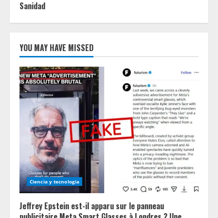
Sanidad
YOU MAY HAVE MISSED
Ciencia y tecnologia
Jeffrey Epstein est-il apparu sur le panneau
publicitaire Meta Smart Glasses à Londres ? Une