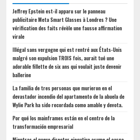
Jeffrey Epstein est-il apparu sur le panneau
publicitaire Meta Smart Glasses à Londres ? Une
vérification des faits révèle une fausse affirmation
virale
Illégal sans vergogne qui est rentré aux États-Unis
malgré son expulsion TROIS fois, aurait tué une
adorable fillette de six ans qui voulait juste devenir
ballerine
La familia de tres personas que murieron en el
devastador incendio del apartamento de la abuela de
Wylie Park ha sido recordada como amable y devota.
Por qué los mainframes están en el centro de la
transformación empresarial
Mientras el nuevo director ejecutivo asume el cargo,