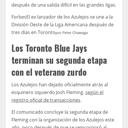
después de una salida difícil en las grandes ligas.
Forbes
El ex lanzador de los Azulejos se une a la
División Oeste de la Liga Americana después de
tres días en Toronto
por
Peter Chawaga
Los Toronto Blue Jays
terminan su segunda etapa
con el veterano zurdo
Los Azulejos han dejado oficialmente atrás al
esquinero izquierdo Josh Fleming.
según el
registro oficial de transacciones
.
El comunicado concluye la segunda etapa de
Fleming con la organización de los Azulejos este
año, poco después de que se reincorporó al