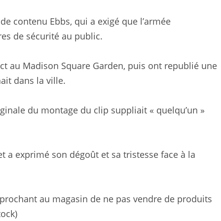
r de contenu Ebbs, qui a exigé que l’armée
es de sécurité au public.
rect au Madison Square Garden, puis ont republié une
t dans la ville.
iginale du montage du clip suppliait « quelqu’un »
et a exprimé son dégoût et sa tristesse face à la