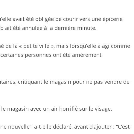
u’elle avait été obligée de courir vers une épicerie
ait été annulée à la dernière minute.
e la « petite ville », mais lorsqu’elle a agi comme
e, certaines personnes ont été amèrement
taires, critiquant le magasin pour ne pas vendre de
 magasin avec un air horrifié sur le visage.
e nouvelle”, a-t-elle déclaré, avant d’ajouter : “C’est