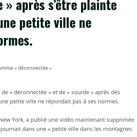
» après s’être plainte
ne petite ville ne
ormes.
e de « déconnectée » et de « sourde » après des
ne petite ville ne répondait pas à ses normes.
 à New York, a publié une vidéo maintenant supprimée
séjournait dans une « petite ville dans les montagnes