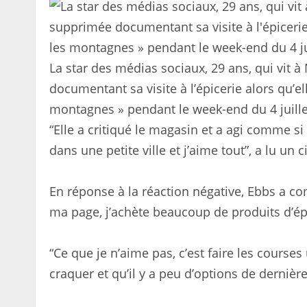
La star des médias sociaux, 29 ans, qui vit
documentant sa visite à l’épicerie alors qu’el
montagnes » pendant le week-end du 4 juille
“Elle a critiqué le magasin et a agi comme si
dans une petite ville et j’aime tout”, a lu u
En réponse à la réaction négative, Ebbs a co
ma page, j’achète beaucoup de produits d’épi
“Ce que je n’aime pas, c’est faire les cours
craquer et qu’il y a peu d’options de dernièr