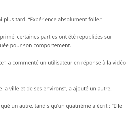
échi plus tard. “Expérience absolument folle.”
pprimé, certaines parties ont été republiées sur
tiquée pour son comportement.
nte”, a commenté un utilisateur en réponse à la vidéo
la ville et de ses environs”, a ajouté un autre.
qué un autre, tandis qu’un quatrième a écrit : “Elle