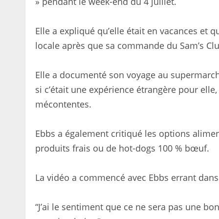
» pendant le week-end du 4 juillet.
Elle a expliqué qu’elle était en vacances et q
locale après que sa commande du Sam’s Club 
Elle a documenté son voyage au supermarché d
si c’était une expérience étrangère pour ell
mécontentes.
Ebbs a également critiqué les options alimen
produits frais ou de hot-dogs 100 % bœuf.
La vidéo a commencé avec Ebbs errant dans le
“J’ai le sentiment que ce ne sera pas une bonn