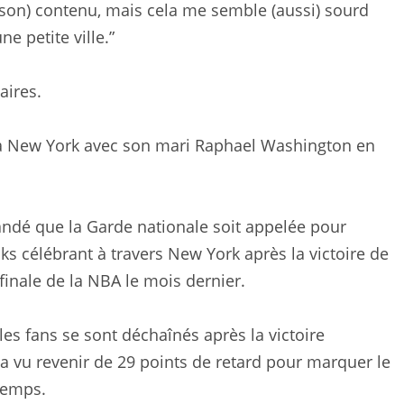
(son) contenu, mais cela me semble (aussi) sourd
e petite ville.”
aires.
à New York avec son mari Raphael Washington en
mandé que la Garde nationale soit appelée pour
s célébrant à travers New York après la victoire de
 finale de la NBA le mois dernier.
les fans se sont déchaînés après la victoire
s a vu revenir de 29 points de retard pour marquer le
temps.