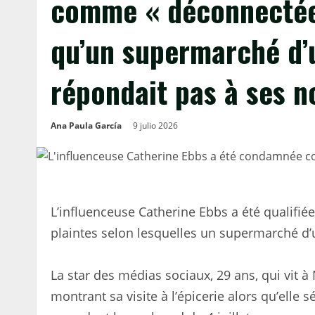
comme « déconnectée 
qu’un supermarché d’u
répondait pas à ses n
Ana Paula García
9 julio 2026
L’influenceuse Catherine Ebbs a été qualifié
plaintes selon lesquelles un supermarché d’u
La star des médias sociaux, 29 ans, qui vit
montrant sa visite à l’épicerie alors qu’elle 