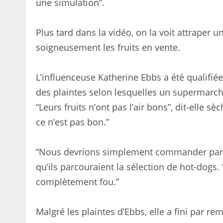
une simulation”.
Plus tard dans la vidéo, on la voit attraper u
soigneusement les fruits en vente.
L’influenceuse Katherine Ebbs a été qualifiée
des plaintes selon lesquelles un supermarché
“Leurs fruits n’ont pas l’air bons”, dit-elle s
ce n’est pas bon.”
“Nous devrions simplement commander parce q
qu’ils parcouraient la sélection de hot-dogs.
complètement fou.”
Malgré les plaintes d’Ebbs, elle a fini par rem