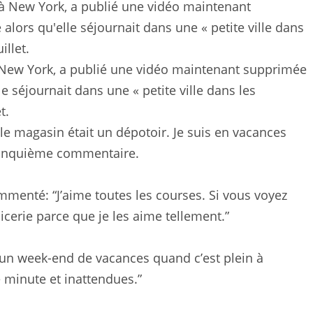
 à New York, a publié une vidéo maintenant supprimée
le séjournait dans une « petite ville dans les
t.
 le magasin était un dépotoir. Je suis en vacances
n cinquième commentaire.
mmenté: “J’aime toutes les courses. Si vous voyez
cerie parce que je les aime tellement.”
es un week-end de vacances quand c’est plein à
e minute et inattendues.”