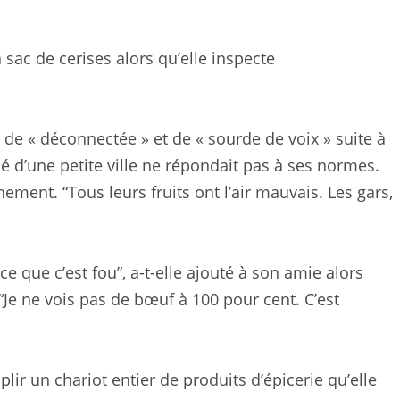
n sac de cerises alors qu’elle inspecte
 de « déconnectée » et de « sourde de voix » suite à
 d’une petite ville ne répondait pas à ses normes.
èchement. “Tous leurs fruits ont l’air mauvais. Les gars,
ue c’est fou”, a-t-elle ajouté à son amie alors
 “Je ne vois pas de bœuf à 100 pour cent. C’est
plir un chariot entier de produits d’épicerie qu’elle