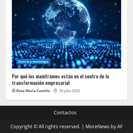
Ciencia y tecnologia
Por qué los mainframes están en el centro de la
transformación empresarial
Rosa María Castillo
30 julio 2026
Contactos
Copyright © All rights reserved.
|
MoreNews
by AF