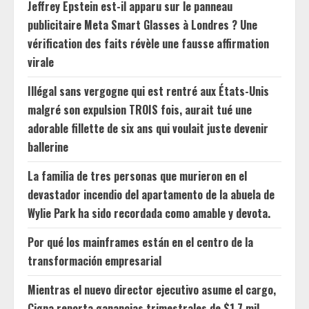
Jeffrey Epstein est-il apparu sur le panneau
publicitaire Meta Smart Glasses à Londres ? Une
vérification des faits révèle une fausse affirmation
virale
Illégal sans vergogne qui est rentré aux États-Unis
malgré son expulsion TROIS fois, aurait tué une
adorable fillette de six ans qui voulait juste devenir
ballerine
La familia de tres personas que murieron en el
devastador incendio del apartamento de la abuela de
Wylie Park ha sido recordada como amable y devota.
Por qué los mainframes están en el centro de la
transformación empresarial
Mientras el nuevo director ejecutivo asume el cargo,
Cigna reporta ganancias trimestrales de $1.7 mil