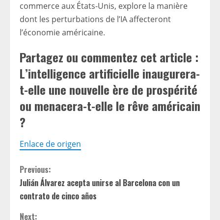
commerce aux États-Unis, explore la manière
dont les perturbations de l’IA affecteront
l’économie américaine.
Partagez ou commentez cet article :
L’intelligence artificielle inaugurera-
t-elle une nouvelle ère de prospérité
ou menacera-t-elle le rêve américain
?
Enlace de origen
C
Previous:
Julián Álvarez acepta unirse al Barcelona con un
o
contrato de cinco años
n
Next: