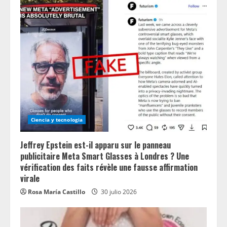
Ciencia y tecnologia
Jeffrey Epstein est-il apparu sur le panneau
publicitaire Meta Smart Glasses à Londres ? Une
vérification des faits révèle une fausse affirmation
virale
Rosa María Castillo
30 julio 2026