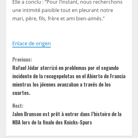
Elle a conclu : “Pour l’instant, nous recherchons
une intimité paisible tout en pleurant notre
mari, père, fils, frère et ami bien-aimés.”
Enlace de origen
C
Previous:
Rafael Jódar aterrizó en problemas por el segundo
o
incidente de la recogepelotas en el Abierto de Francia
n
mientras los jóvenes avanzaban a través de los
cuartos.
t
Next:
i
Jalen Brunson est prêt à entrer dans l’histoire de la
NBA lors de la finale des Knicks-Spurs
n