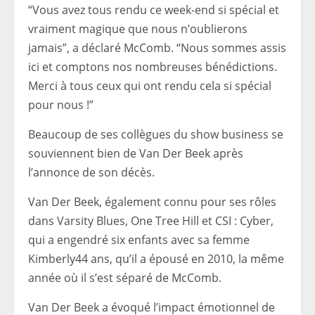
“Vous avez tous rendu ce week-end si spécial et
vraiment magique que nous n’oublierons
jamais”, a déclaré McComb. “Nous sommes assis
ici et comptons nos nombreuses bénédictions.
Merci à tous ceux qui ont rendu cela si spécial
pour nous !”
Beaucoup de ses collègues du show business se
souviennent bien de Van Der Beek après
l’annonce de son décès.
Van Der Beek, également connu pour ses rôles
dans Varsity Blues, One Tree Hill et CSI : Cyber
,
qui a engendré six enfants avec sa femme
Kimberly
44 ans, qu’il a épousé en 2010, la même
année où il s’est séparé de McComb.
Van Der Beek a évoqué l’impact émotionnel de