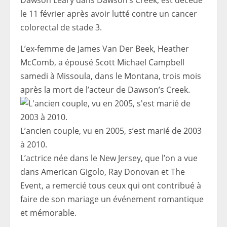
Dawson Leary dans Dawson’s Creek, est décédé
le 11 février après avoir lutté contre un cancer
colorectal de stade 3.
L’ex-femme de James Van Der Beek, Heather
McComb, a épousé Scott Michael Campbell
samedi à Missoula, dans le Montana, trois mois
après la mort de l’acteur de Dawson’s Creek.
L’ancien couple, vu en 2005, s’est marié de 2003
à 2010.
L’actrice née dans le New Jersey, que l’on a vue
dans American Gigolo, Ray Donovan et The
Event, a remercié tous ceux qui ont contribué à
faire de son mariage un événement romantique
et mémorable.