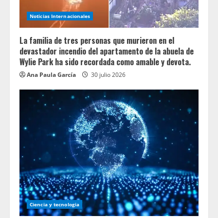
Noticias Internacionales
La familia de tres personas que murieron en el
devastador incendio del apartamento de la abuela de
Wylie Park ha sido recordada como amable y devota.
Ana Paula García
30 julio 2026
Ciencia y tecnologia