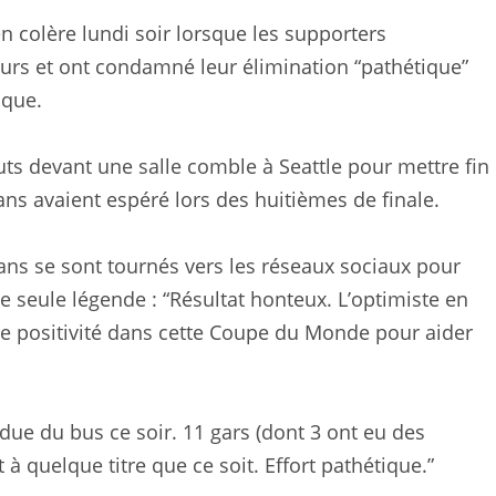
 colère lundi soir lorsque les supporters
eurs et ont condamné leur élimination “pathétique”
ique.
uts devant une salle comble à Seattle pour mettre fin
ans avaient espéré lors des huitièmes de finale.
 fans se sont tournés vers les réseaux sociaux pour
e seule légende : “Résultat honteux. L’optimiste en
de positivité dans cette Coupe du Monde pour aider
due du bus ce soir. 11 gars (dont 3 ont eu des
quelque titre que ce soit. Effort pathétique.”