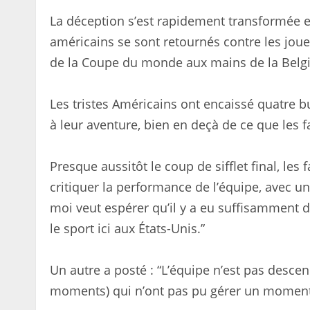
La déception s’est rapidement transformée en
américains se sont retournés contre les jou
de la Coupe du monde aux mains de la Belg
Les tristes Américains ont encaissé quatre b
à leur aventure, bien en deçà de ce que les f
Presque aussitôt le coup de sifflet final, les
critiquer la performance de l’équipe, avec un
moi veut espérer qu’il y a eu suffisamment 
le sport ici aux États-Unis.”
Un autre a posté : “L’équipe n’est pas descen
moments) qui n’ont pas pu gérer un moment à 