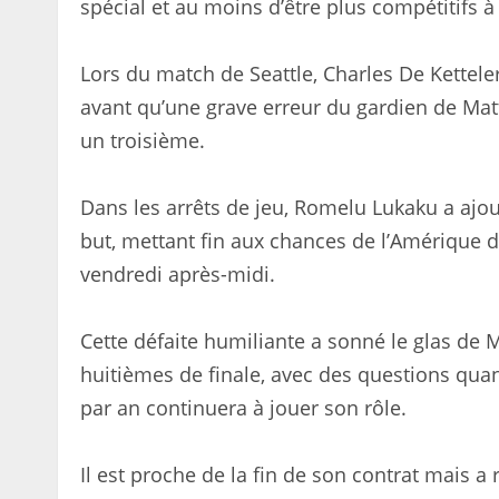
spécial et au moins d’être plus compétitifs à
Lors du match de Seattle, Charles De Kettel
avant qu’une grave erreur du gardien de Mat
un troisième.
Dans les arrêts de jeu, Romelu Lukaku a ajo
but, mettant fin aux chances de l’Amérique d
vendredi après-midi.
Cette défaite humiliante a sonné le glas de
huitièmes de finale, avec des questions quant
par an continuera à jouer son rôle.
Il est proche de la fin de son contrat mais a 