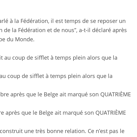
lé à la Fédération, il est temps de se reposer un
n de la Fédération et de nous”, a-t-il déclaré après
upe du Monde.
au coup de sifflet à temps plein alors que la
èbre après que le Belge ait marqué son QUATRIÈME
onstruit une très bonne relation. Ce n’est pas le