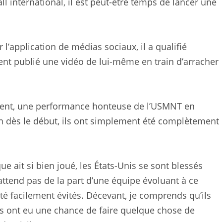
ll international, il est peut-être temps de lancer une
’application de médias sociaux, il a qualifié
ent publié une vidéo de lui-même en train d’arracher
ement, une performance honteuse de l’USMNT en
bien dès le début, ils ont simplement été complètement
 ait si bien joué, les États-Unis se sont blessés
attend pas de la part d’une équipe évoluant à ce
té facilement évités. Décevant, je comprends qu’ils
ls ont eu une chance de faire quelque chose de