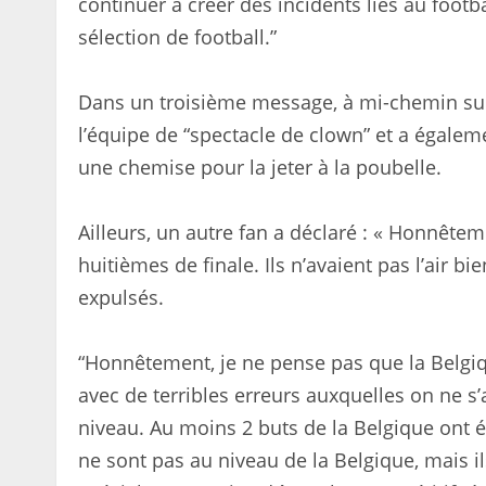
continuer à créer des incidents liés au footba
sélection de football.”
Dans un troisième message, à mi-chemin sur l
l’équipe de “spectacle de clown” et a égalem
une chemise pour la jeter à la poubelle.
Ailleurs, un autre fan a déclaré : « Honnêt
huitièmes de finale. Ils n’avaient pas l’air 
expulsés.
“Honnêtement, je ne pense pas que la Belgique
avec de terribles erreurs auxquelles on ne s’
niveau. Au moins 2 buts de la Belgique ont é
ne sont pas au niveau de la Belgique, mais i