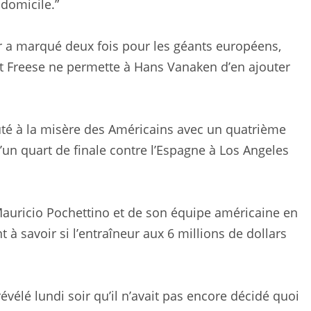
 domicile.”
er a marqué deux fois pour les géants européens,
t Freese ne permette à Hans Vanaken d’en ajouter
uté à la misère des Américains avec un quatrième
’un quart de finale contre l’Espagne à Los Angeles
 Mauricio Pochettino et de son équipe américaine en
 à savoir si l’entraîneur aux 6 millions de dollars
révélé lundi soir qu’il n’avait pas encore décidé quoi