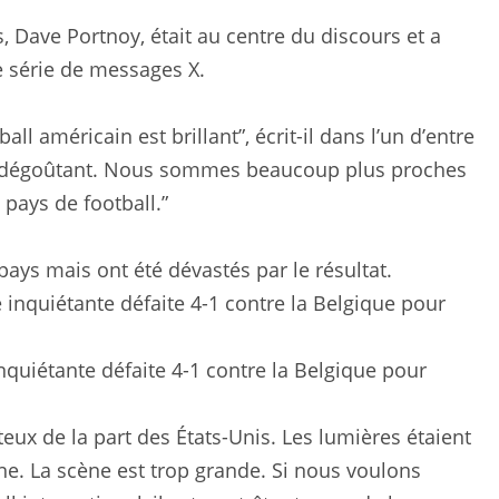
, Dave Portnoy, était au centre du discours et a
 série de messages X.
ll américain est brillant”, écrit-il dans l’un d’entre
ffort dégoûtant. Nous sommes beaucoup plus proches
pays de football.”
 pays mais ont été dévastés par le résultat.
quiétante défaite 4-1 contre la Belgique pour
nteux de la part des États-Unis. Les lumières étaient
ine. La scène est trop grande. Si nous voulons