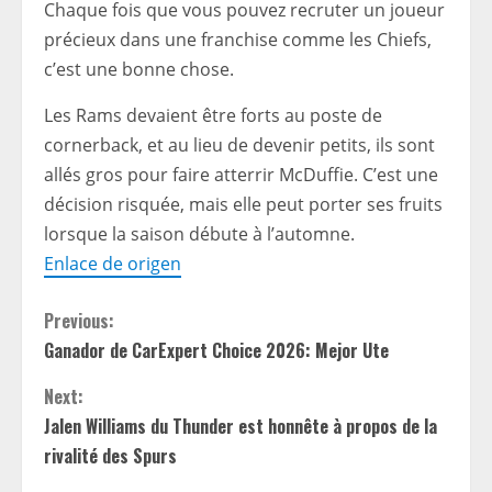
Chaque fois que vous pouvez recruter un joueur
précieux dans une franchise comme les Chiefs,
c’est une bonne chose.
Les Rams devaient être forts au poste de
cornerback, et au lieu de devenir petits, ils sont
allés gros pour faire atterrir McDuffie. C’est une
décision risquée, mais elle peut porter ses fruits
lorsque la saison débute à l’automne.
Enlace de origen
C
Previous:
Ganador de CarExpert Choice 2026: Mejor Ute
o
Next:
n
Jalen Williams du Thunder est honnête à propos de la
t
rivalité des Spurs