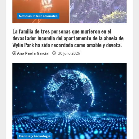
Noticias Internacionales
La familia de tres personas que murieron en el
devastador incendio del apartamento de la abuela de
Wylie Park ha sido recordada como amable y devota.
Ana Paula García
30 julio 2026
Ciencia y tecnologia