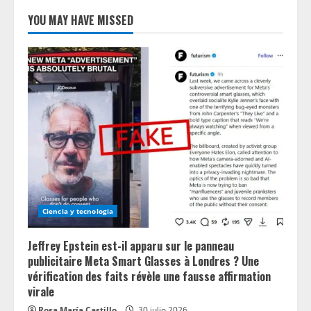
YOU MAY HAVE MISSED
Ciencia y tecnologia
Jeffrey Epstein est-il apparu sur le panneau
publicitaire Meta Smart Glasses à Londres ? Une
vérification des faits révèle une fausse affirmation
virale
Rosa María Castillo
30 julio 2026