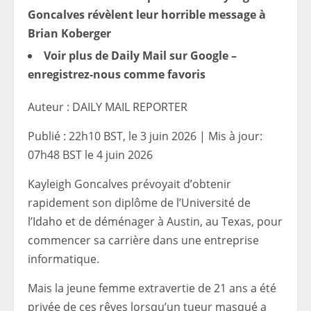
Goncalves révèlent leur horrible message à
Brian Koberger
Voir plus de Daily Mail sur Google –
enregistrez-nous comme favoris
Auteur : DAILY MAIL REPORTER
Publié :
22h10 BST, le 3 juin 2026
|
Mis à jour:
07h48 BST le 4 juin 2026
Kayleigh Goncalves prévoyait d’obtenir
rapidement son diplôme de l’Université de
l’Idaho et de déménager à Austin, au Texas, pour
commencer sa carrière dans une entreprise
informatique.
Mais la jeune femme extravertie de 21 ans a été
privée de ces rêves lorsqu’un tueur masqué a