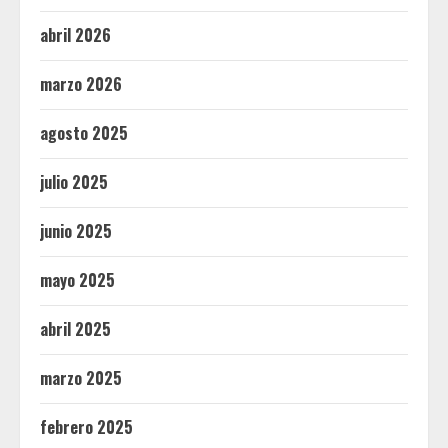
abril 2026
marzo 2026
agosto 2025
julio 2025
junio 2025
mayo 2025
abril 2025
marzo 2025
febrero 2025