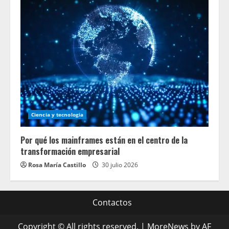
Ciencia y tecnologia
Por qué los mainframes están en el centro de la
transformación empresarial
Rosa María Castillo
30 julio 2026
Contactos
Copyright © All rights reserved.
|
MoreNews
by AF