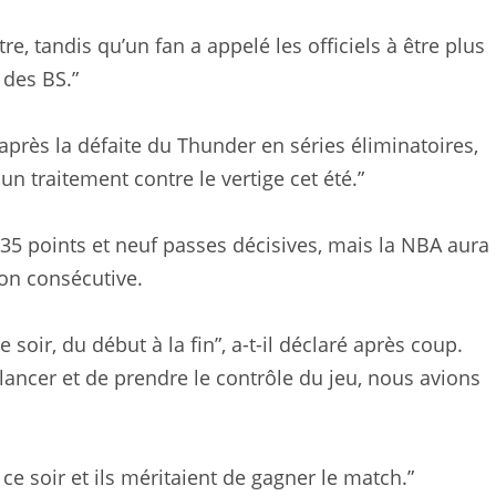
autre, tandis qu’un fan a appelé les officiels à être plus
a des BS.”
rès la défaite du Thunder en séries éliminatoires,
 un traitement contre le vertige cet été.”
5 points et neuf passes décisives, mais la NBA aura
on consécutive.
 soir, du début à la fin”, a-t-il déclaré après coup.
ancer et de prendre le contrôle du jeu, nous avions
 ce soir et ils méritaient de gagner le match.”