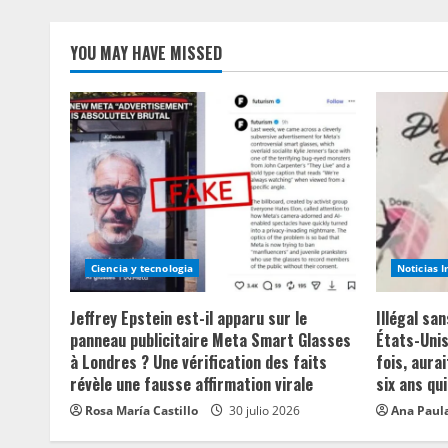
YOU MAY HAVE MISSED
Ciencia y tecnologia
Noticias 
Jeffrey Epstein est-il apparu sur le
Illégal sa
panneau publicitaire Meta Smart Glasses
États-Unis
à Londres ? Une vérification des faits
fois, aurai
révèle une fausse affirmation virale
six ans qui
Rosa María Castillo
30 julio 2026
Ana Paula