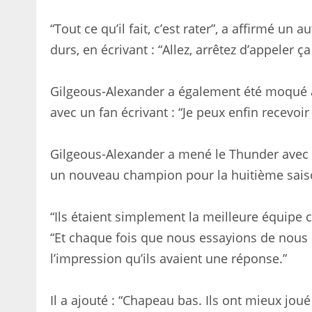
“Tout ce qu’il fait, c’est rater”, a affirmé un 
durs, en écrivant : “Allez, arrêtez d’appeler ç
Gilgeous-Alexander a également été moqué ap
avec un fan écrivant : “Je peux enfin recevoir
Gilgeous-Alexander a mené le Thunder avec 3
un nouveau champion pour la huitième sais
“Ils étaient simplement la meilleure équipe ce
“Et chaque fois que nous essayions de nous l
l’impression qu’ils avaient une réponse.”
Il a ajouté : “Chapeau bas. Ils ont mieux joué