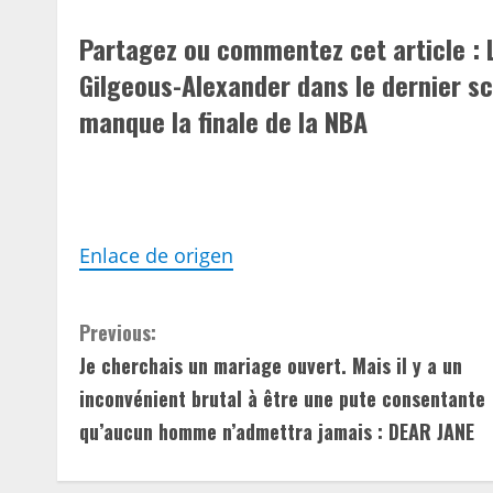
Partagez ou commentez cet article : 
Gilgeous-Alexander dans le dernier s
manque la finale de la NBA
Enlace de origen
C
Previous:
Je cherchais un mariage ouvert. Mais il y a un
o
inconvénient brutal à être une pute consentante
n
qu’aucun homme n’admettra jamais : DEAR JANE
t