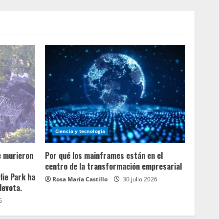
Ciencia y tecnologia
e murieron
Por qué los mainframes están en el
centro de la transformación empresarial
lie Park ha
Rosa María Castillo
30 julio 2026
devota.
6