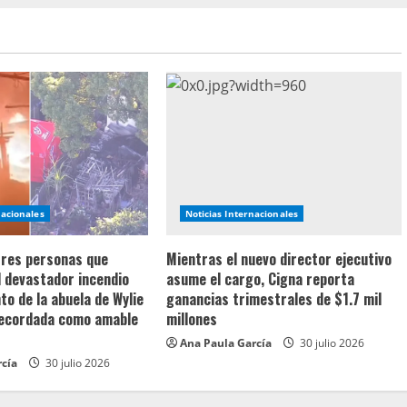
nacionales
Noticias Internacionales
 tres personas que
Mientras el nuevo director ejecutivo
l devastador incendio
asume el cargo, Cigna reporta
o de la abuela de Wylie
ganancias trimestrales de $1.7 mil
recordada como amable
millones
Ana Paula García
30 julio 2026
rcía
30 julio 2026