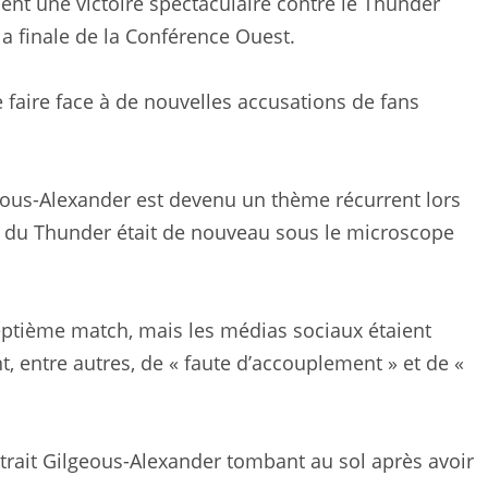
ient une victoire spectaculaire contre le Thunder
a finale de la Conférence Ouest.
faire face à de nouvelles accusations de fans
.
lgeous-Alexander est devenu un thème récurrent lors
ar du Thunder était de nouveau sous le microscope
eptième match, mais les médias sociaux étaient
 entre autres, de « faute d’accouplement » et de «
trait Gilgeous-Alexander tombant au sol après avoir