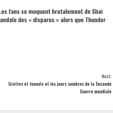
Les fans se moquent brutalement de Shai
candale des « disparus » alors que Thunder
Next:
Grottes et tunnels et les jours sombres de la Seconde
Guerre mondiale