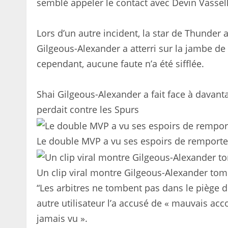
semblé appeler le contact avec Devin Vassell
Lors d’un autre incident, la star de Thunder a
Gilgeous-Alexander a atterri sur la jambe de 
cependant, aucune faute n’a été sifflée.
Shai Gilgeous-Alexander a fait face à davant
perdait contre les Spurs
Le double MVP a vu ses espoirs de remporter
Un clip viral montre Gilgeous-Alexander tom
“Les arbitres ne tombent pas dans le piège de
autre utilisateur l’a accusé de « mauvais acco
jamais vu ».