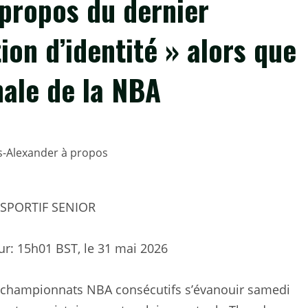
propos du dernier
ion d’identité » alors que
nale de la NBA
SPORTIF SENIOR
ur:
15h01 BST, le 31 mai 2026
e championnats NBA consécutifs s’évanouir samedi