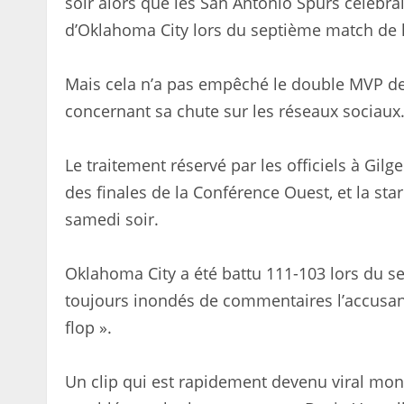
soir alors que les San Antonio Spurs célébra
d’Oklahoma City lors du septième match de l
Mais cela n’a pas empêché le double MVP de 
concernant sa chute sur les réseaux sociaux
Le traitement réservé par les officiels à Gi
des finales de la Conférence Ouest, et la st
samedi soir.
Oklahoma City a été battu 111-103 lors du s
toujours inondés de commentaires l’accusant,
flop ».
Un clip qui est rapidement devenu viral mon