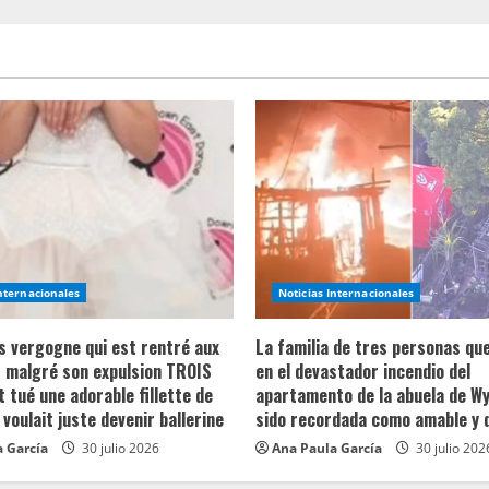
Internacionales
Noticias Internacionales
ns vergogne qui est rentré aux
La familia de tres personas qu
 malgré son expulsion TROIS
en el devastador incendio del
t tué une adorable fillette de
apartamento de la abuela de Wy
 voulait juste devenir ballerine
sido recordada como amable y 
 García
30 julio 2026
Ana Paula García
30 julio 202