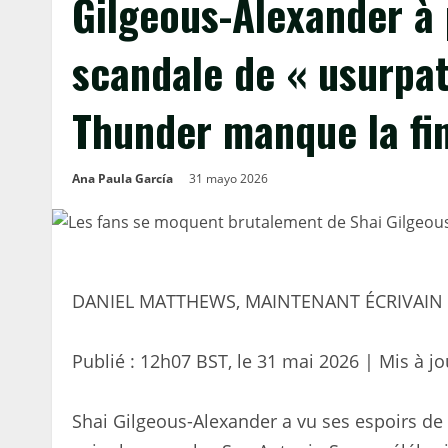
Gilgeous-Alexander à 
scandale de « usurpat
Thunder manque la fi
Ana Paula García
31 mayo 2026
DANIEL MATTHEWS, MAINTENANT ÉCRIVAIN 
Publié :
12h07 BST, le 31 mai 2026
|
Mis à jo
Shai Gilgeous-Alexander a vu ses espoirs d