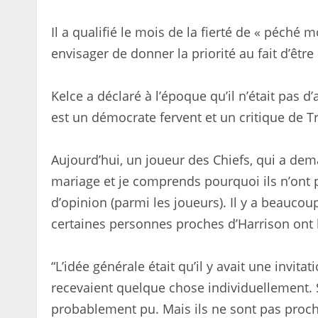
Il a qualifié le mois de la fierté de « péché
envisager de donner la priorité au fait d’êtr
Kelce a déclaré à l’époque qu’il n’était pas d
est un démocrate fervent et un critique de 
Aujourd’hui, un joueur des Chiefs, qui a dem
mariage et je comprends pourquoi ils n’ont p
d’opinion (parmi les joueurs). Il y a beaucou
certaines personnes proches d’Harrison ont l’
“L’idée générale était qu’il y avait une invita
recevaient quelque chose individuellement. Si
probablement pu. Mais ils ne sont pas proches