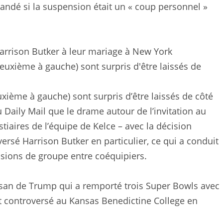
mandé si la suspension était un « coup personnel »
 Harrison Butker à leur mariage à New York
xième à gauche) sont surpris d’être laissés de côté
 Daily Mail que le drame autour de l’invitation au
tiaires de l’équipe de Kelce – avec la décision
ersé Harrison Butker en particulier, ce qui a conduit
sions de groupe entre coéquipiers.
tisan de Trump qui a remporté trois Super Bowls avec
 controversé au Kansas Benedictine College en