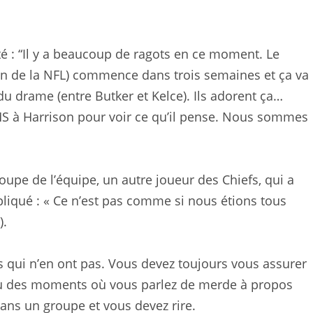
é : “Il y a beaucoup de ragots en ce moment. Le
on de la NFL) commence dans trois semaines et ça va
du drame (entre Butker et Kelce). Ils adorent ça…
S à Harrison pour voir ce qu’il pense. Nous sommes
oupe de l’équipe, un autre joueur des Chiefs, qui a
iqué : « Ce n’est pas comme si nous étions tous
).
res qui n’en ont pas. Vous devez toujours vous assurer
 eu des moments où vous parlez de merde à propos
dans un groupe et vous devez rire.