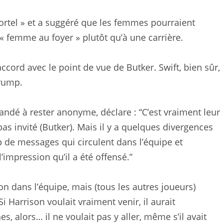
 mortel » et a suggéré que les femmes pourraient
e « femme au foyer » plutôt qu’à une carrière.
’accord avec le point de vue de Butker. Swift, bien sûr,
Trump.
andé à rester anonyme, déclare : “C’est vraiment leur
as invité (Butker). Mais il y a quelques divergences
p de messages qui circulent dans l’équipe et
impression qu’il a été offensé.”
tion dans l’équipe, mais (tous les autres joueurs)
 Harrison voulait vraiment venir, il aurait
, alors… il ne voulait pas y aller, même s’il avait