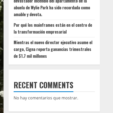
devastador incendio del apartamento de la
abuela de Wylie Park ha sido recordada como
amable y devota.
Por qué los mainframes están en el centro de
la transformación empresarial
Mientras el nuevo director ejecutivo asume el
cargo, Cigna reporta ganancias trimestrales
de $1.7 mil millones
RECENT COMMENTS
No hay comentarios que mostrar.