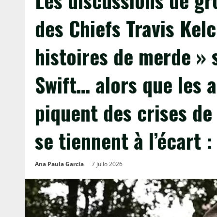
Les discussions de gr
des Chiefs Travis Kel
histoires de merde » 
Swift… alors que les 
piquent des crises de 
se tiennent à l’écart :
Ana Paula García
7 julio 2026