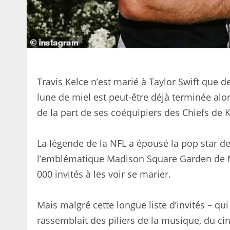
Travis Kelce n’est marié à Taylor Swift que d
lune de miel est peut-être déjà terminée alors
de la part de ses coéquipiers des Chiefs de K
La légende de la NFL a épousé la pop star d
l’emblématique Madison Square Garden de Ma
000 invités à les voir se marier.
Mais malgré cette longue liste d’invités – q
rassemblait des piliers de la musique, du cin