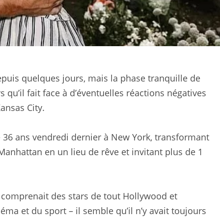
epuis quelques jours, mais la phase tranquille de
 qu’il fait face à d’éventuelles réactions négatives
ansas City.
e 36 ans vendredi dernier à New York, transformant
nhattan en un lieu de rêve et invitant plus de 1
ui comprenait des stars de tout Hollywood et
éma et du sport – il semble qu’il n’y avait toujours