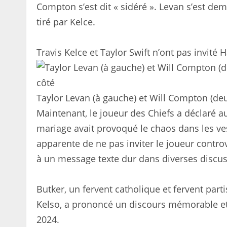
Compton s’est dit « sidéré ». Levan s’est de
tiré par Kelce.
Travis Kelce et Taylor Swift n’ont pas invité
Taylor Levan (à gauche) et Will Compton (deu
Maintenant, le joueur des Chiefs a déclaré au
mariage avait provoqué le chaos dans les ves
apparente de ne pas inviter le joueur controv
à un message texte dur dans diverses discus
Butker, un fervent catholique et fervent par
Kelso, a prononcé un discours mémorable et
2024.