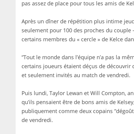
pas assez de place pour tous les amis de Kel
Après un dîner de répétition plus intime je
seulement pour 100 des proches du couple – 
certains membres du « cercle » de Kelce dan
“Tout le monde dans l’équipe n’a pas la même
certains joueurs étaient déçus de découvrir q
et seulement invités au match de vendredi.
Puis lundi, Taylor Lewan et Will Compton, a
qu’ils pensaient être de bons amis de Kelsey,
publiquement comme deux copains “dégoûtan
de vendredi.